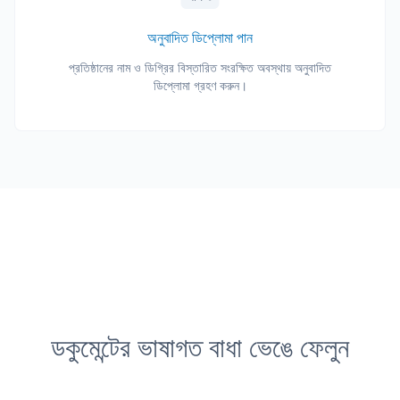
অনুবাদিত ডিপ্লোমা পান
প্রতিষ্ঠানের নাম ও ডিগ্রির বিস্তারিত সংরক্ষিত অবস্থায় অনুবাদিত
ডিপ্লোমা গ্রহণ করুন।
ডকুমেন্টের ভাষাগত বাধা ভেঙে ফেলুন