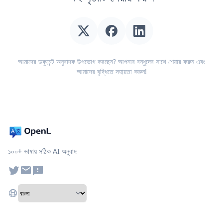
আমাদের ডকুমেন্ট অনুবাদক উপভোগ করছেন? আপনার বন্ধুদের সাথে শেয়ার করুন এবং
আমাদের বৃদ্ধিতে সহায়তা করুন!
১০০+ ভাষায় সঠিক AI অনুবাদ