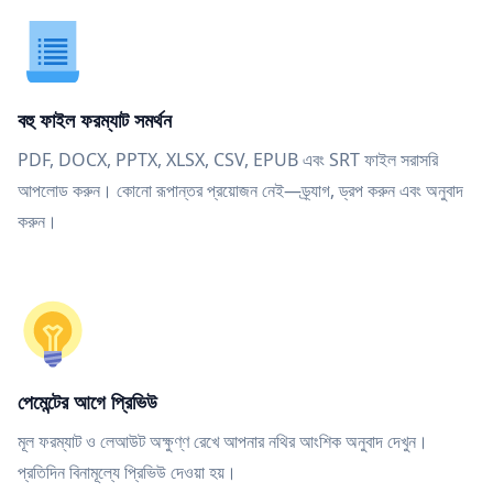
বহু ফাইল ফরম্যাট সমর্থন
PDF, DOCX, PPTX, XLSX, CSV, EPUB এবং SRT ফাইল সরাসরি
আপলোড করুন। কোনো রূপান্তর প্রয়োজন নেই—ড্র্যাগ, ড্রপ করুন এবং অনুবাদ
করুন।
পেমেন্টের আগে প্রিভিউ
মূল ফরম্যাট ও লেআউট অক্ষুণ্ণ রেখে আপনার নথির আংশিক অনুবাদ দেখুন।
প্রতিদিন বিনামূল্যে প্রিভিউ দেওয়া হয়।