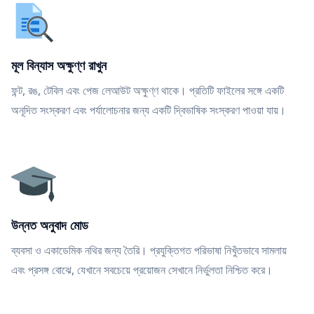
মূল বিন্যাস অক্ষুণ্ণ রাখুন
ফন্ট, রঙ, টেবিল এবং পেজ লেআউট অক্ষুণ্ণ থাকে। প্রতিটি ফাইলের সঙ্গে একটি
অনূদিত সংস্করণ এবং পর্যালোচনার জন্য একটি দ্বিভাষিক সংস্করণ পাওয়া যায়।
উন্নত অনুবাদ মোড
ব্যবসা ও একাডেমিক নথির জন্য তৈরি। প্রযুক্তিগত পরিভাষা নিখুঁতভাবে সামলায়
এবং প্রসঙ্গ বোঝে, যেখানে সবচেয়ে প্রয়োজন সেখানে নির্ভুলতা নিশ্চিত করে।