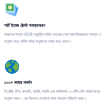
স্মার্ট ইমেজ টেক্সট শনাক্তকরণ
আমাদের উন্নত OCR প্রযুক্তি ছবির ভেতরের লেখা স্বয়ংক্রিয়ভাবে শনাক্ত ও
অনুবাদ করে, জটিল নথির অনুবাদকে সহজ করে তোলে।
১০০+ ভাষার সমর্থন
ইংরেজি, চীনা, জাপানি, আরবি, ফরাসি এবং জার্মানসহ ১০০টির বেশি ভাষার মধ্যে
অনুবাদ করুন। এক ক্লিকে যেকোনো ভাষা জোড়ায় পরিবর্তন করুন।