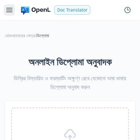
Doc Translator
হোম
›
ব্যবহারের ক্ষেত্র
›
ডিপ্লোমা
অনলাইন ডিপ্লোমা অনুবাদক
ডিগ্রির বিস্তারিত ও ফরম্যাটিং অক্ষুণ্ণ রেখে যেকোনো ভাষা ভাষায়
ডিপ্লোমা অনুবাদ করুন