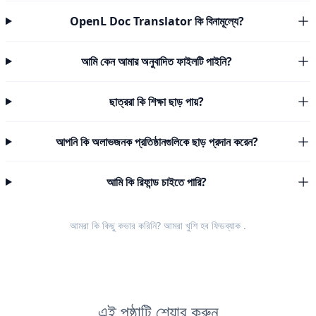
OpenL Doc Translator কি বিনামূল্যে?
আমি কেন আমার অনুবাদিত ফাইলটি পাইনি?
ছাত্ররা কি শিক্ষা ছাড় পায়?
আপনি কি অলাভজনক প্রতিষ্ঠানগুলিকে ছাড় প্রদান করেন?
আমি কি রিফান্ড চাইতে পারি?
আমরা কি কিছু কভার করিনি? আমরা খুশি হব
ফিডব্যাক
.
এই পৃষ্ঠাটি শেয়ার করুন