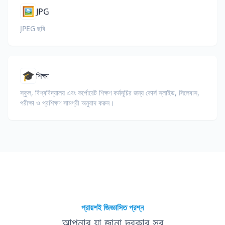
🖼️
JPG
JPEG ছবি
🎓
শিক্ষা
স্কুল, বিশ্ববিদ্যালয় এবং কর্পোরেট শিক্ষণ কর্মসূচির জন্য কোর্স স্লাইড, সিলেবাস,
পরীক্ষা ও প্রশিক্ষণ সামগ্রী অনুবাদ করুন।
প্রায়শই জিজ্ঞাসিত প্রশ্ন
আপনার যা জানা দরকার সব