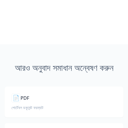
আরও অনুবাদ সমাধান অন্বেষণ করুন
📄
PDF
পোর্টেবল ডকুমেন্ট ফরম্যাট