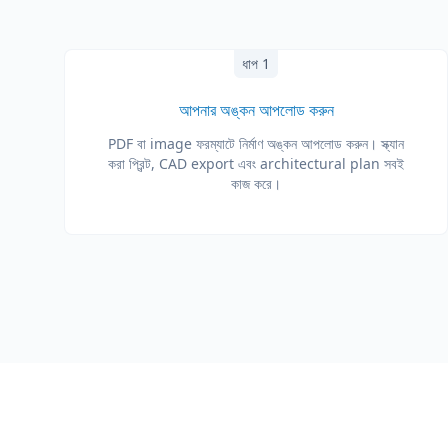
ধাপ 1
আপনার অঙ্কন আপলোড করুন
PDF বা image ফরম্যাটে নির্মাণ অঙ্কন আপলোড করুন। স্ক্যান
করা প্রিন্ট, CAD export এবং architectural plan সবই
কাজ করে।