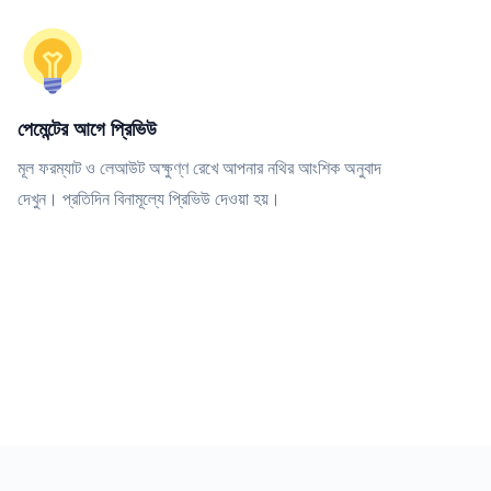
পেমেন্টের আগে প্রিভিউ
মূল ফরম্যাট ও লেআউট অক্ষুণ্ণ রেখে আপনার নথির আংশিক অনুবাদ
দেখুন। প্রতিদিন বিনামূল্যে প্রিভিউ দেওয়া হয়।