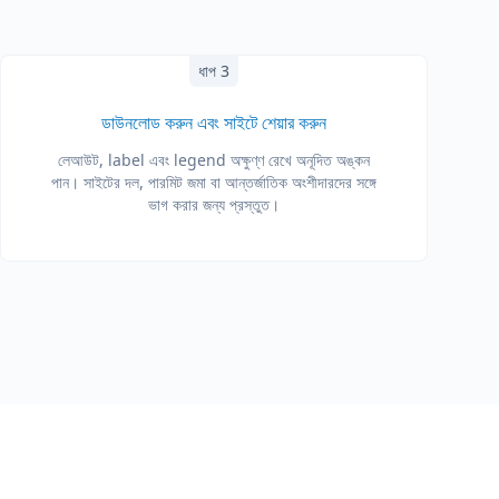
ধাপ 3
ডাউনলোড করুন এবং সাইটে শেয়ার করুন
লেআউট, label এবং legend অক্ষুণ্ণ রেখে অনূদিত অঙ্কন
পান। সাইটের দল, পারমিট জমা বা আন্তর্জাতিক অংশীদারদের সঙ্গে
ভাগ করার জন্য প্রস্তুত।