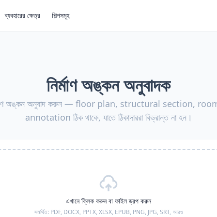
ব্যবহারের ক্ষেত্র
শিল্পসমূহ
নির্মাণ অঙ্কন অনুবাদক
র্মাণ অঙ্কন অনুবাদ করুন — floor plan, structural section, r
annotation ঠিক থাকে, যাতে ঠিকাদাররা বিভ্রান্ত না হন।
এখানে ক্লিক করুন বা ফাইল ড্রপ করুন
সমর্থিত:
PDF, DOCX, PPTX, XLSX, EPUB, PNG, JPG, SRT,
আরও