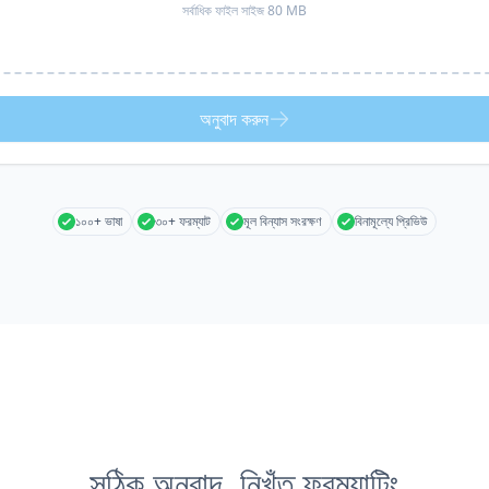
সর্বাধিক ফাইল সাইজ 80 MB
অনুবাদ করুন
১০০+ ভাষা
৩০+ ফরম্যাট
মূল বিন্যাস সংরক্ষণ
বিনামূল্যে প্রিভিউ
সঠিক অনুবাদ, নিখুঁত ফরম্যাটিং