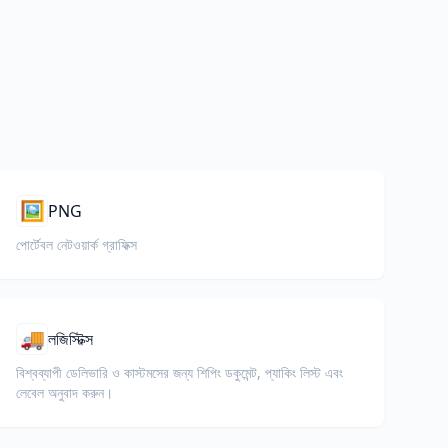
🖼️
PNG
পোর্টেবল নেটওয়ার্ক গ্রাফিক্স
🚚
লজিস্টিক্স
বিশ্বব্যাপী ডেলিভারি ও কাস্টমসের জন্য শিপিং ডকুমেন্ট, প্যাকিং লিস্ট এবং
লেবেল অনুবাদ করুন।