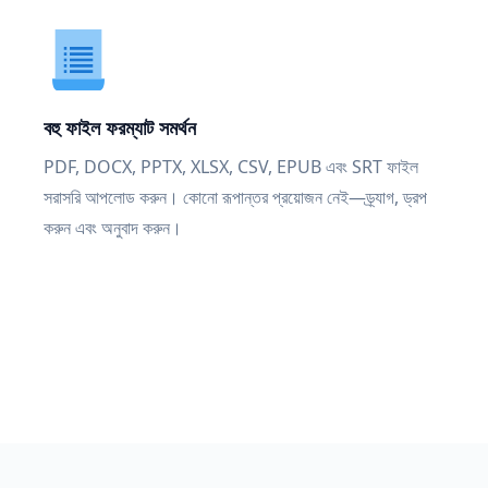
বহু ফাইল ফরম্যাট সমর্থন
PDF, DOCX, PPTX, XLSX, CSV, EPUB এবং SRT ফাইল
সরাসরি আপলোড করুন। কোনো রূপান্তর প্রয়োজন নেই—ড্র্যাগ, ড্রপ
করুন এবং অনুবাদ করুন।