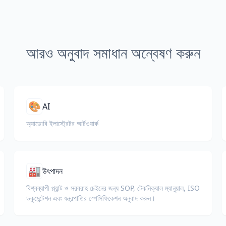
আরও অনুবাদ সমাধান অন্বেষণ করুন
🎨
AI
অ্যাডোবি ইলাস্ট্রেটর আর্টওয়ার্ক
🏭
উৎপাদন
বিশ্বব্যাপী প্ল্যান্ট ও সরবরাহ চেইনের জন্য SOP, টেকনিক্যাল ম্যানুয়াল, ISO
ডকুমেন্টেশন এবং যন্ত্রপাতির স্পেসিফিকেশন অনুবাদ করুন।