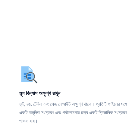
মূল বিন্যাস অক্ষুণ্ণ রাখুন
ফন্ট, রঙ, টেবিল এবং পেজ লেআউট অক্ষুণ্ণ থাকে। প্রতিটি ফাইলের সঙ্গে
একটি অনূদিত সংস্করণ এবং পর্যালোচনার জন্য একটি দ্বিভাষিক সংস্করণ
পাওয়া যায়।