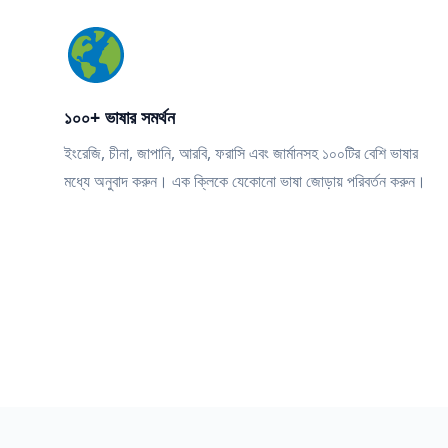
১০০+ ভাষার সমর্থন
ইংরেজি, চীনা, জাপানি, আরবি, ফরাসি এবং জার্মানসহ ১০০টির বেশি ভাষার
মধ্যে অনুবাদ করুন। এক ক্লিকে যেকোনো ভাষা জোড়ায় পরিবর্তন করুন।