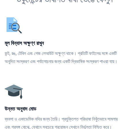
মূল বিন্যাস অক্ষুণ্ণ রাখুন
ফন্ট, রঙ, টেবিল এবং পেজ লেআউট অক্ষুণ্ণ থাকে। প্রতিটি ফাইলের সঙ্গে একটি
অনূদিত সংস্করণ এবং পর্যালোচনার জন্য একটি দ্বিভাষিক সংস্করণ পাওয়া যায়।
উন্নত অনুবাদ মোড
ব্যবসা ও একাডেমিক নথির জন্য তৈরি। প্রযুক্তিগত পরিভাষা নিখুঁতভাবে সামলায়
এবং প্রসঙ্গ বোঝে, যেখানে সবচেয়ে প্রয়োজন সেখানে নির্ভুলতা নিশ্চিত করে।