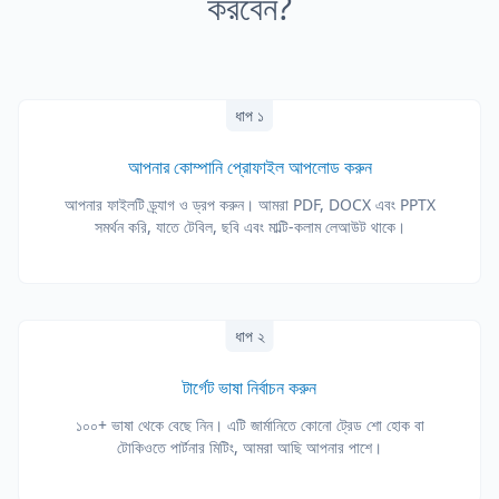
করবেন?
ধাপ ১
আপনার কোম্পানি প্রোফাইল আপলোড করুন
আপনার ফাইলটি ড্র্যাগ ও ড্রপ করুন। আমরা PDF, DOCX এবং PPTX
সমর্থন করি, যাতে টেবিল, ছবি এবং মাল্টি-কলাম লেআউট থাকে।
ধাপ ২
টার্গেট ভাষা নির্বাচন করুন
১০০+ ভাষা থেকে বেছে নিন। এটি জার্মানিতে কোনো ট্রেড শো হোক বা
টোকিওতে পার্টনার মিটিং, আমরা আছি আপনার পাশে।