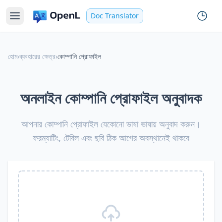
Doc Translator
হোম
›
ব্যবহারের ক্ষেত্র
›
কোম্পানি প্রোফাইল
অনলাইন কোম্পানি প্রোফাইল অনুবাদক
আপনার কোম্পানি প্রোফাইল যেকোনো ভাষা ভাষায় অনুবাদ করুন।
ফরম্যাটিং, টেবিল এবং ছবি ঠিক আগের অবস্থানেই থাকবে