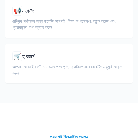
📢
মার্কেটিং
বৈশ্বিক দর্শকদের জন্য মার্কেটিং সামগ্রী, বিজ্ঞাপন প্রচারণা, ব্র্যান্ড কন্টেন্ট এবং
প্রচারমূলক নথি অনুবাদ করুন।
🛒
ই-কমার্স
আপনার অনলাইন স্টোরের জন্য পণ্য পৃষ্ঠা, ক্যাটালগ এবং মার্কেটিং ডকুমেন্ট অনুবাদ
করুন।
প্রায়শই জিজ্ঞাসিত প্রশ্ন