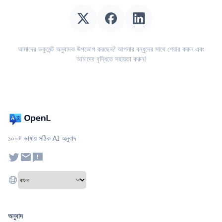
আমাদের ডকুমেন্ট অনুবাদক উপভোগ করছেন? আপনার বন্ধুদের সাথে শেয়ার করুন এবং
আমাদের বৃদ্ধিতে সহায়তা করুন!
১০০+ ভাষায় সঠিক AI অনুবাদ
অনুবাদ