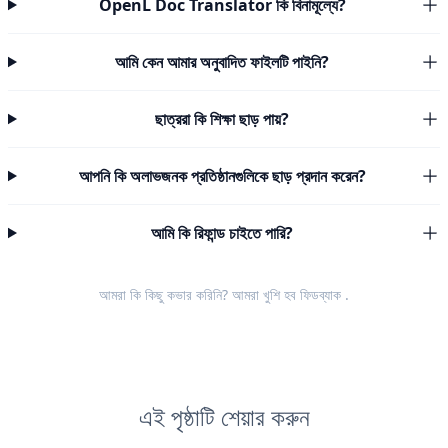
OpenL Doc Translator কি বিনামূল্যে?
আমি কেন আমার অনুবাদিত ফাইলটি পাইনি?
ছাত্ররা কি শিক্ষা ছাড় পায়?
আপনি কি অলাভজনক প্রতিষ্ঠানগুলিকে ছাড় প্রদান করেন?
আমি কি রিফান্ড চাইতে পারি?
আমরা কি কিছু কভার করিনি? আমরা খুশি হব
ফিডব্যাক
.
এই পৃষ্ঠাটি শেয়ার করুন