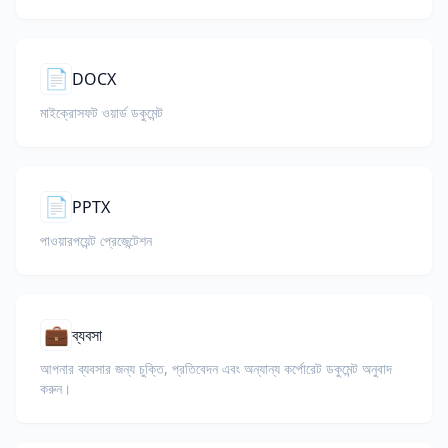
📄
DOCX
মাইক্রোসফট ওয়ার্ড ডকুমেন্ট
📄
PPTX
পাওয়ারপয়েন্ট প্রেজেন্টেশন
💼
ব্যবসা
আপনার ব্যবসার জন্য চুক্তি, প্রতিবেদন এবং অন্যান্য কর্পোরেট ডকুমেন্ট অনুবাদ
করুন।