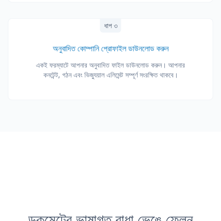
ধাপ ৩
অনুবাদিত কোম্পানি প্রোফাইল ডাউনলোড করুন
একই ফরম্যাটে আপনার অনুবাদিত ফাইল ডাউনলোড করুন। আপনার
কনটেন্ট, গঠন এবং ভিজ্যুয়াল এলিমেন্ট সম্পূর্ণ সংরক্ষিত থাকবে।
ডকুমেন্টের ভাষাগত বাধা ভেঙে ফেলুন