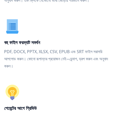
অনুবাদ করুন। এক ক্লিকে যেকোনো ভাষা জোড়ায় পরিবর্তন করুন।
বহু ফাইল ফরম্যাট সমর্থন
PDF, DOCX, PPTX, XLSX, CSV, EPUB এবং SRT ফাইল সরাসরি
আপলোড করুন। কোনো রূপান্তর প্রয়োজন নেই—ড্র্যাগ, ড্রপ করুন এবং অনুবাদ
করুন।
পেমেন্টের আগে প্রিভিউ