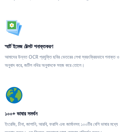
স্মার্ট ইমেজ টেক্সট শনাক্তকরণ
আমাদের উন্নত OCR প্রযুক্তি ছবির ভেতরের লেখা স্বয়ংক্রিয়ভাবে শনাক্ত ও
অনুবাদ করে, জটিল নথির অনুবাদকে সহজ করে তোলে।
১০০+ ভাষার সমর্থন
ইংরেজি, চীনা, জাপানি, আরবি, ফরাসি এবং জার্মানসহ ১০০টির বেশি ভাষার মধ্যে