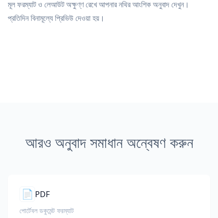
মূল ফরম্যাট ও লেআউট অক্ষুণ্ণ রেখে আপনার নথির আংশিক অনুবাদ দেখুন।
প্রতিদিন বিনামূল্যে প্রিভিউ দেওয়া হয়।
আরও অনুবাদ সমাধান অন্বেষণ করুন
📄
PDF
পোর্টেবল ডকুমেন্ট ফরম্যাট