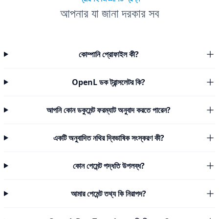
আপনার যা জানা দরকার সব
কোম্পানি প্রোফাইল কী?
OpenL ডক ট্রান্সলেটর কি?
আপনি কোন ডকুমেন্ট ফরম্যাট অনুবাদ করতে পারেন?
একটি অনুবাদিত নথির দ্বিভাষিক সংস্করণ কী?
কোন পেমেন্ট পদ্ধতি উপলব্ধ?
আমার পেমেন্ট তথ্য কি নিরাপদ?