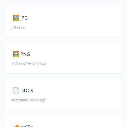
🖼️
JPG
JPEG ছবি
🖼️
PNG
পোর্টেবল নেটওয়ার্ক গ্রাফিক্স
📄
DOCX
মাইক্রোসফট ওয়ার্ড ডকুমেন্ট
🚚
লজিস্টিক্স