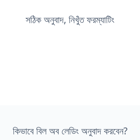
সঠিক অনুবাদ, নিখুঁত ফরম্যাটিং
কিভাবে বিল অব লেডিং অনুবাদ করবেন?