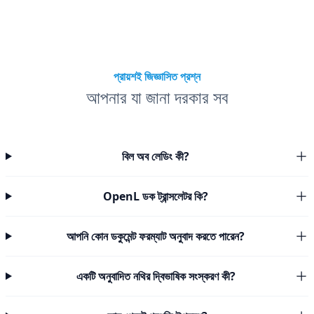
প্রায়শই জিজ্ঞাসিত প্রশ্ন
আপনার যা জানা দরকার সব
বিল অব লেডিং কী?
OpenL ডক ট্রান্সলেটর কি?
আপনি কোন ডকুমেন্ট ফরম্যাট অনুবাদ করতে পারেন?
একটি অনুবাদিত নথির দ্বিভাষিক সংস্করণ কী?