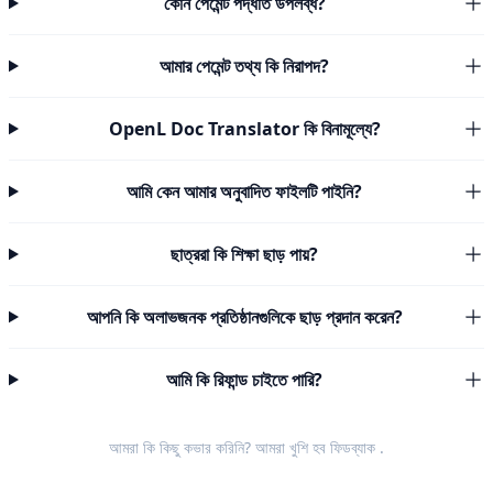
কোন পেমেন্ট পদ্ধতি উপলব্ধ?
আমার পেমেন্ট তথ্য কি নিরাপদ?
OpenL Doc Translator কি বিনামূল্যে?
আমি কেন আমার অনুবাদিত ফাইলটি পাইনি?
ছাত্ররা কি শিক্ষা ছাড় পায়?
আপনি কি অলাভজনক প্রতিষ্ঠানগুলিকে ছাড় প্রদান করেন?
আমি কি রিফান্ড চাইতে পারি?
আমরা কি কিছু কভার করিনি? আমরা খুশি হব
ফিডব্যাক
.