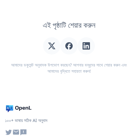
এই পৃষ্ঠাটি শেয়ার করুন
আমাদের ডকুমেন্ট অনুবাদক উপভোগ করছেন? আপনার বন্ধুদের সাথে শেয়ার করুন এবং
আমাদের বৃদ্ধিতে সহায়তা করুন!
১০০+ ভাষায় সঠিক AI অনুবাদ