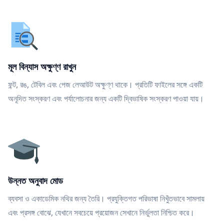
মূল বিন্যাস অক্ষুণ্ণ রাখুন
ফন্ট, রঙ, টেবিল এবং পেজ লেআউট অক্ষুণ্ণ থাকে। প্রতিটি ফাইলের সঙ্গে একটি
অনূদিত সংস্করণ এবং পর্যালোচনার জন্য একটি দ্বিভাষিক সংস্করণ পাওয়া যায়।
উন্নত অনুবাদ মোড
ব্যবসা ও একাডেমিক নথির জন্য তৈরি। প্রযুক্তিগত পরিভাষা নিখুঁতভাবে সামলায়
এবং প্রসঙ্গ বোঝে, যেখানে সবচেয়ে প্রয়োজন সেখানে নির্ভুলতা নিশ্চিত করে।