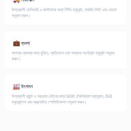
বিশ্বব্যাপী ডেলিভারি ও কাস্টমসের জন্য শিপিং ডকুমেন্ট, প্যাকিং লিস্ট এবং লেবেল
অনুবাদ করুন।
💼
ব্যবসা
আপনার ব্যবসার জন্য চুক্তি, প্রতিবেদন এবং অন্যান্য কর্পোরেট ডকুমেন্ট অনুবাদ
করুন।
🏭
উৎপাদন
বিশ্বব্যাপী প্ল্যান্ট ও সরবরাহ চেইনের জন্য SOP, টেকনিক্যাল ম্যানুয়াল, ISO
ডকুমেন্টেশন এবং যন্ত্রপাতির স্পেসিফিকেশন অনুবাদ করুন।