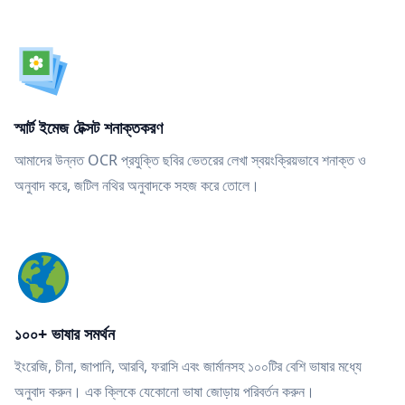
স্মার্ট ইমেজ টেক্সট শনাক্তকরণ
আমাদের উন্নত OCR প্রযুক্তি ছবির ভেতরের লেখা স্বয়ংক্রিয়ভাবে শনাক্ত ও
অনুবাদ করে, জটিল নথির অনুবাদকে সহজ করে তোলে।
১০০+ ভাষার সমর্থন
ইংরেজি, চীনা, জাপানি, আরবি, ফরাসি এবং জার্মানসহ ১০০টির বেশি ভাষার মধ্যে
অনুবাদ করুন। এক ক্লিকে যেকোনো ভাষা জোড়ায় পরিবর্তন করুন।