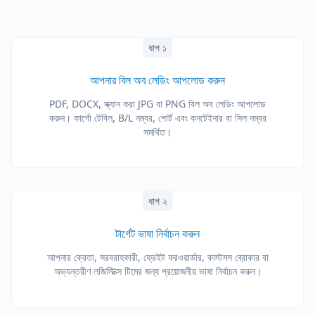
ধাপ ১
আপনার বিল অব লেডিং আপলোড করুন
PDF, DOCX, স্ক্যান করা JPG বা PNG বিল অব লেডিং আপলোড
করুন। কার্গো টেবিল, B/L নম্বর, পোর্ট এবং কনটেইনার বা সিল নম্বর
সমর্থিত।
ধাপ ২
টার্গেট ভাষা নির্বাচন করুন
আপনার ক্রেতা, সরবরাহকারী, ফ্রেইট ফরওয়ার্ডার, কাস্টমস ব্রোকার বা
অভ্যন্তরীণ লজিস্টিক্স টিমের জন্য প্রয়োজনীয় ভাষা নির্বাচন করুন।