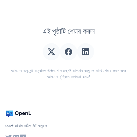
এই পৃষ্ঠাটি শেয়ার করুন
আমাদের ডকুমেন্ট অনুবাদক উপভোগ করছেন? আপনার বন্ধুদের সাথে শেয়ার করুন এবং
আমাদের বৃদ্ধিতে সহায়তা করুন!
১০০+ ভাষায় সঠিক AI অনুবাদ