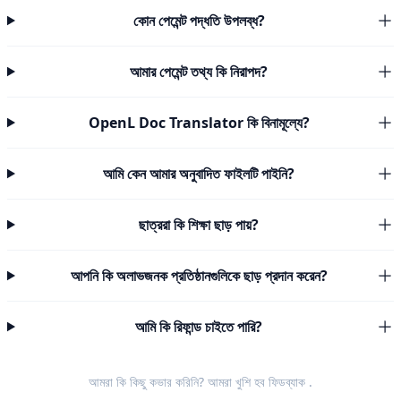
কোন পেমেন্ট পদ্ধতি উপলব্ধ?
আমার পেমেন্ট তথ্য কি নিরাপদ?
OpenL Doc Translator কি বিনামূল্যে?
আমি কেন আমার অনুবাদিত ফাইলটি পাইনি?
ছাত্ররা কি শিক্ষা ছাড় পায়?
আপনি কি অলাভজনক প্রতিষ্ঠানগুলিকে ছাড় প্রদান করেন?
আমি কি রিফান্ড চাইতে পারি?
আমরা কি কিছু কভার করিনি? আমরা খুশি হব
ফিডব্যাক
.