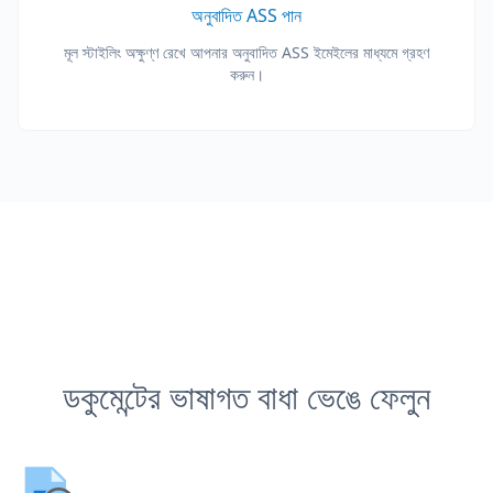
অনুবাদিত ASS পান
মূল স্টাইলিং অক্ষুণ্ণ রেখে আপনার অনুবাদিত ASS ইমেইলের মাধ্যমে গ্রহণ
করুন।
ডকুমেন্টের ভাষাগত বাধা ভেঙে ফেলুন