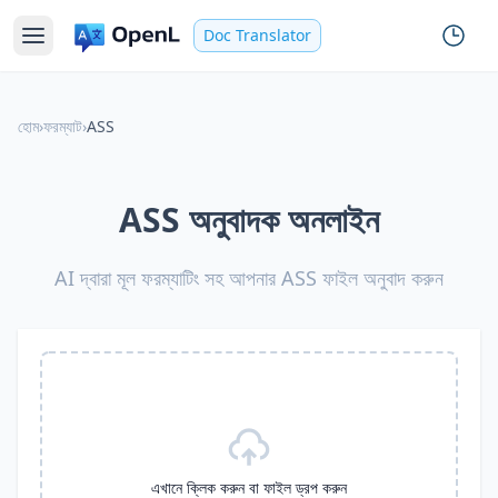
Doc Translator
হোম
›
ফরম্যাট
›
ASS
ASS অনুবাদক অনলাইন
AI দ্বারা মূল ফরম্যাটিং সহ আপনার ASS ফাইল অনুবাদ করুন
এখানে ক্লিক করুন বা ফাইল ড্রপ করুন