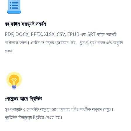
বহু ফাইল ফরম্যাট সমর্থন
PDF, DOCX, PPTX, XLSX, CSV, EPUB এবং SRT ফাইল সরাসরি
আপলোড করুন। কোনো রূপান্তর প্রয়োজন নেই—ড্র্যাগ, ড্রপ করুন এবং অনুবাদ
করুন।
পেমেন্টের আগে প্রিভিউ
মূল ফরম্যাট ও লেআউট অক্ষুণ্ণ রেখে আপনার নথির আংশিক অনুবাদ দেখুন।
প্রতিদিন বিনামূল্যে প্রিভিউ দেওয়া হয়।