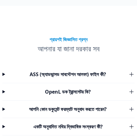
প্রায়শই জিজ্ঞাসিত প্রশ্ন
আপনার যা জানা দরকার সব
ASS (অ্যাডভান্সড সাবস্টেশন আলফা) ফাইল কী?
OpenL ডক ট্রান্সলেটর কি?
আপনি কোন ডকুমেন্ট ফরম্যাট অনুবাদ করতে পারেন?
একটি অনুবাদিত নথির দ্বিভাষিক সংস্করণ কী?