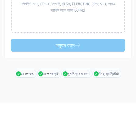
সমর্থিত:
PDF, DOCX, PPTX, XLSX, EPUB, PNG, JPG, SRT,
আরও
সর্বাধিক ফাইল সাইজ 80 MB
অনুবাদ করুন
১০০+ ভাষা
৩০+ ফরম্যাট
মূল বিন্যাস সংরক্ষণ
বিনামূল্যে প্রিভিউ