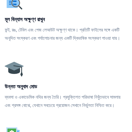
মূল বিন্যাস অক্ষুণ্ণ রাখুন
ফন্ট, রঙ, টেবিল এবং পেজ লেআউট অক্ষুণ্ণ থাকে। প্রতিটি ফাইলের সঙ্গে একটি
অনূদিত সংস্করণ এবং পর্যালোচনার জন্য একটি দ্বিভাষিক সংস্করণ পাওয়া যায়।
উন্নত অনুবাদ মোড
ব্যবসা ও একাডেমিক নথির জন্য তৈরি। প্রযুক্তিগত পরিভাষা নিখুঁতভাবে সামলায়
এবং প্রসঙ্গ বোঝে, যেখানে সবচেয়ে প্রয়োজন সেখানে নির্ভুলতা নিশ্চিত করে।