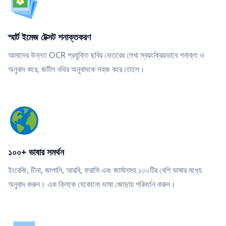
স্মার্ট ইমেজ টেক্সট শনাক্তকরণ
আমাদের উন্নত OCR প্রযুক্তি ছবির ভেতরের লেখা স্বয়ংক্রিয়ভাবে শনাক্ত ও
অনুবাদ করে, জটিল নথির অনুবাদকে সহজ করে তোলে।
১০০+ ভাষার সমর্থন
ইংরেজি, চীনা, জাপানি, আরবি, ফরাসি এবং জার্মানসহ ১০০টির বেশি ভাষার মধ্যে
অনুবাদ করুন। এক ক্লিকে যেকোনো ভাষা জোড়ায় পরিবর্তন করুন।