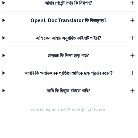
আমার পেমেন্ট তথ্য কি নিরাপদ?
OpenL Doc Translator কি বিনামূল্যে?
আমি কেন আমার অনুবাদিত ফাইলটি পাইনি?
ছাত্ররা কি শিক্ষা ছাড় পায়?
আপনি কি অলাভজনক প্রতিষ্ঠানগুলিকে ছাড় প্রদান করেন?
আমি কি রিফান্ড চাইতে পারি?
আমরা কি কিছু কভার করিনি? আমরা খুশি হব
ফিডব্যাক
.