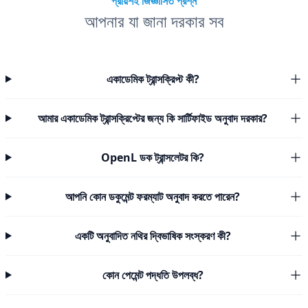
প্রায়শই জিজ্ঞাসিত প্রশ্ন
আপনার যা জানা দরকার সব
একাডেমিক ট্রান্সক্রিপ্ট কী?
আমার একাডেমিক ট্রান্সক্রিপ্টের জন্য কি সার্টিফাইড অনুবাদ দরকার?
OpenL ডক ট্রান্সলেটর কি?
আপনি কোন ডকুমেন্ট ফরম্যাট অনুবাদ করতে পারেন?
একটি অনুবাদিত নথির দ্বিভাষিক সংস্করণ কী?
কোন পেমেন্ট পদ্ধতি উপলব্ধ?