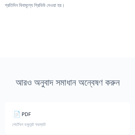
প্রতিদিন বিনামূল্যে প্রিভিউ দেওয়া হয়।
আরও অনুবাদ সমাধান অন্বেষণ করুন
📄
PDF
পোর্টেবল ডকুমেন্ট ফরম্যাট