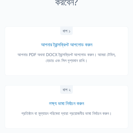
করবেন?
ধাপ ১
আপনার ট্রান্সক্রিপ্ট আপলোড করুন
আপনার PDF অথবা DOCX ট্রান্সক্রিপ্ট আপলোড করুন। আমরা টেবিল,
হেডার এবং সিল দৃশ্যমান রাখি।
ধাপ ২
লক্ষ্য ভাষা নির্বাচন করুন
প্রতিষ্ঠান বা মূল্যায়ন পরিষেবা দ্বারা প্রয়োজনীয় ভাষা নির্বাচন করুন।