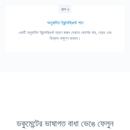
ধাপ ৩
অনুবাদিত ট্রান্সক্রিপ্ট পান
একটি অনুবাদিত ট্রান্সক্রিপ্ট গ্রহণ করুন যেখানে কোর্সের নাম, গ্রেড এবং
বিন্যাস অক্ষুণ্ণ থাকবে।
ডকুমেন্টের ভাষাগত বাধা ভেঙে ফেলুন