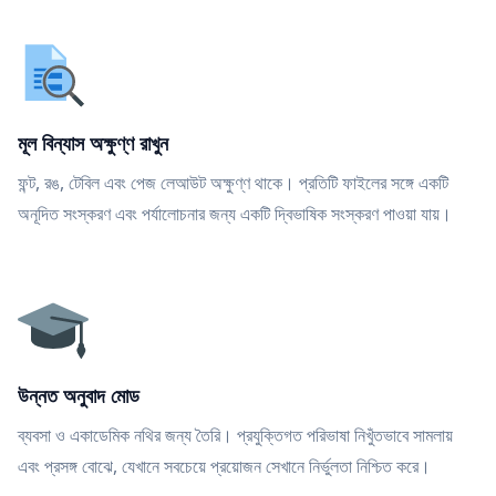
মূল বিন্যাস অক্ষুণ্ণ রাখুন
ফন্ট, রঙ, টেবিল এবং পেজ লেআউট অক্ষুণ্ণ থাকে। প্রতিটি ফাইলের সঙ্গে একটি
অনূদিত সংস্করণ এবং পর্যালোচনার জন্য একটি দ্বিভাষিক সংস্করণ পাওয়া যায়।
উন্নত অনুবাদ মোড
ব্যবসা ও একাডেমিক নথির জন্য তৈরি। প্রযুক্তিগত পরিভাষা নিখুঁতভাবে সামলায়
এবং প্রসঙ্গ বোঝে, যেখানে সবচেয়ে প্রয়োজন সেখানে নির্ভুলতা নিশ্চিত করে।