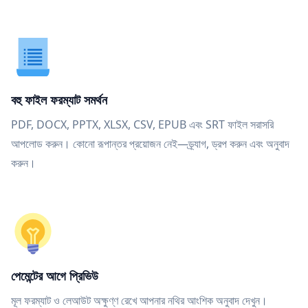
বহু ফাইল ফরম্যাট সমর্থন
PDF, DOCX, PPTX, XLSX, CSV, EPUB এবং SRT ফাইল সরাসরি
আপলোড করুন। কোনো রূপান্তর প্রয়োজন নেই—ড্র্যাগ, ড্রপ করুন এবং অনুবাদ
করুন।
পেমেন্টের আগে প্রিভিউ
মূল ফরম্যাট ও লেআউট অক্ষুণ্ণ রেখে আপনার নথির আংশিক অনুবাদ দেখুন।