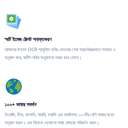
স্মার্ট ইমেজ টেক্সট শনাক্তকরণ
আমাদের উন্নত OCR প্রযুক্তি ছবির ভেতরের লেখা স্বয়ংক্রিয়ভাবে শনাক্ত ও
অনুবাদ করে, জটিল নথির অনুবাদকে সহজ করে তোলে।
১০০+ ভাষার সমর্থন
ইংরেজি, চীনা, জাপানি, আরবি, ফরাসি এবং জার্মানসহ ১০০টির বেশি ভাষার মধ্যে
অনুবাদ করুন। এক ক্লিকে যেকোনো ভাষা জোড়ায় পরিবর্তন করুন।