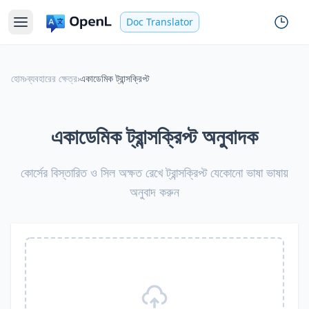
Doc Translator
হোম
›
ব্যবহারের ক্ষেত্র
›
একাডেমিক ট্রান্সক্রিপ্ট
একাডেমিক ট্রান্সক্রিপ্ট অনুবাদক
কোর্সের বিস্তারিত ও সিল অক্ষত রেখে ট্রান্সক্রিপ্ট যেকোনো ভাষা ভাষায়
অনুবাদ করুন