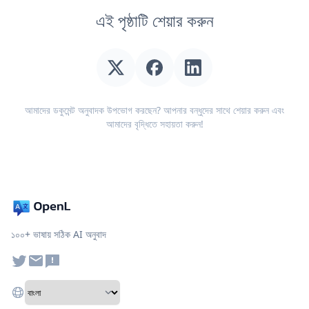
এই পৃষ্ঠাটি শেয়ার করুন
আমাদের ডকুমেন্ট অনুবাদক উপভোগ করছেন? আপনার বন্ধুদের সাথে শেয়ার করুন এবং
আমাদের বৃদ্ধিতে সহায়তা করুন!
১০০+ ভাষায় সঠিক AI অনুবাদ