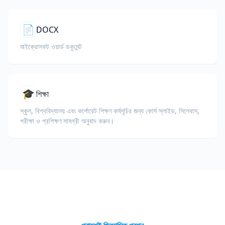
📄
DOCX
মাইক্রোসফট ওয়ার্ড ডকুমেন্ট
🎓
শিক্ষা
স্কুল, বিশ্ববিদ্যালয় এবং কর্পোরেট শিক্ষণ কর্মসূচির জন্য কোর্স স্লাইড, সিলেবাস,
পরীক্ষা ও প্রশিক্ষণ সামগ্রী অনুবাদ করুন।