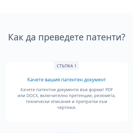
Как да преведете патенти?
СТЪПКА 1
Качете вашия патентен документ
Качете патентни документи във формат PDF
или DOCX, включително претенции, резюмета,
технически описания и препратки към
чертежи.