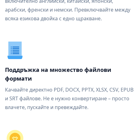
включително английски, китайски, японски,
арабски, френски и немски. Превключвайте между
всяка езикова двойка с едно щракване.
Поддръжка на множество файлови
формати
Качвайте директно PDF, DOCX, PPTX, XLSX, CSV, EPUB
и SRT файлове. Не е нужно конвертиране – просто
влачете, пускайте и превеждайте.