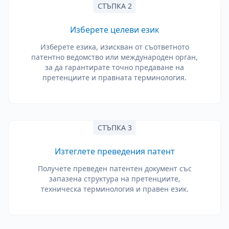
СТЪПКА 2
Изберете целеви език
Изберете езика, изискван от съответното
патентно ведомство или международен орган,
за да гарантирате точно предаване на
претенциите и правната терминология.
СТЪПКА 3
Изтеглете преведения патент
Получете преведен патентен документ със
запазена структура на претенциите,
техническа терминология и правен език.