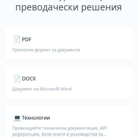
преводачески решения
📄
PDF
Преносим формат за документи
📄
DOCX
Документ на Microsoft Word
💻
Технологии
Превеждайте техническа документация, API
референции, бели книги и ръководства за