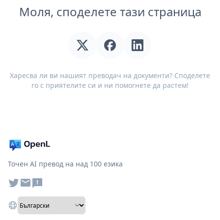
Моля, споделете тази страница
Харесва ли ви нашият преводач на документи? Споделете
го с приятелите си и ни помогнете да растем!
Точен AI превод на над 100 езика