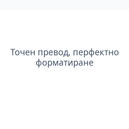
Точен превод, перфектно
форматиране