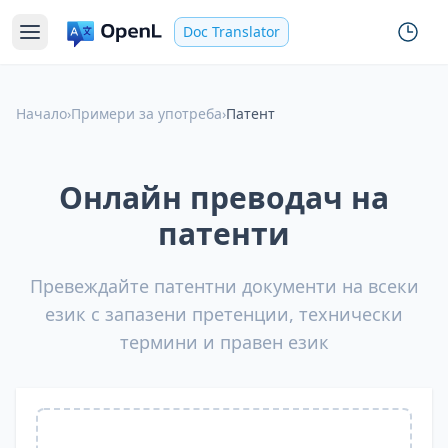
Doc Translator
Начало
›
Примери за употреба
›
Патент
Онлайн преводач на
патенти
Превеждайте патентни документи на всеки
език с запазени претенции, технически
термини и правен език