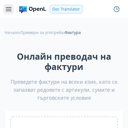
Doc Translator
Начало
›
Примери за употреба
›
Фактура
Онлайн преводач на
фактури
Преведете фактури на всеки език, като се
запазват редовете с артикули, сумите и
търговските условия