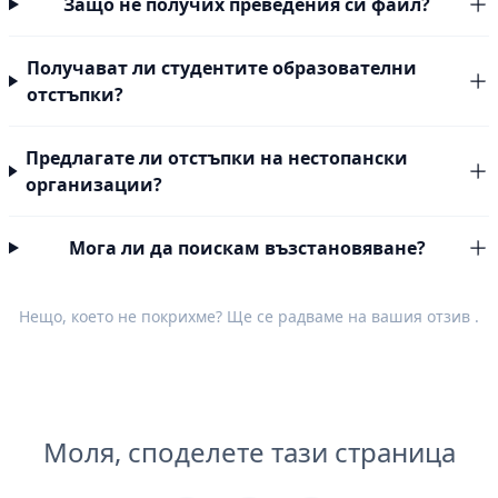
Защо не получих преведения си файл?
Получават ли студентите образователни
отстъпки?
Предлагате ли отстъпки на нестопански
организации?
Мога ли да поискам възстановяване?
Нещо, което не покрихме? Ще се радваме на вашия
отзив
.
Моля, споделете тази страница