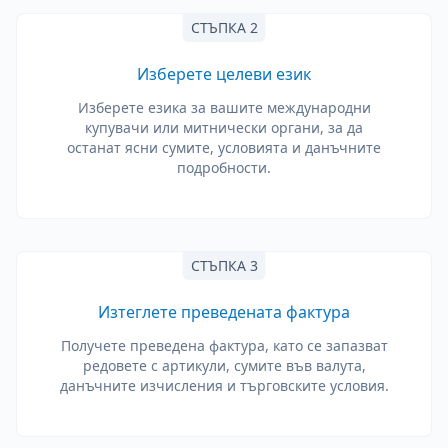
СТЪПКА 2
Изберете целеви език
Изберете езика за вашите международни
купувачи или митнически органи, за да
останат ясни сумите, условията и данъчните
подробности.
СТЪПКА 3
Изтеглете преведената фактура
Получете преведена фактура, като се запазват
редовете с артикули, сумите във валута,
данъчните изчисления и търговските условия.