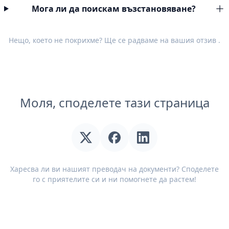
Мога ли да поискам възстановяване?
Нещо, което не покрихме? Ще се радваме на вашия
отзив
.
Моля, споделете тази страница
Харесва ли ви нашият преводач на документи? Споделете
го с приятелите си и ни помогнете да растем!