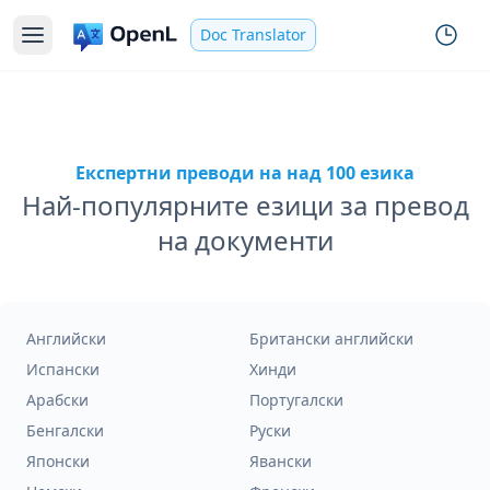
Doc Translator
Експертни преводи на над 100 езика
Най-популярните езици за превод
на документи
Английски
Британски английски
Испански
Хинди
Арабски
Португалски
Бенгалски
Руски
Японски
Явански