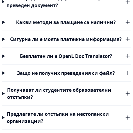
преведен документ?
Какви методи за плащане са налични?
Сигурна ли е моята платежна информация?
Безплатен ли е OpenL Doc Translator?
Защо не получих преведения си файл?
Получават ли студентите образователни
отстъпки?
Предлагате ли отстъпки на нестопански
организации?