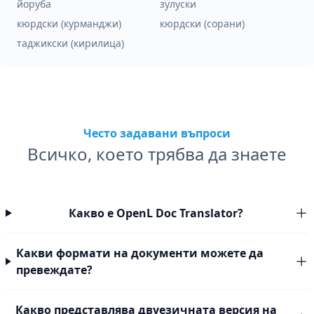
йоруба
зулуски
кюрдски (курманджи)
кюрдски (сорани)
таджикски (кирилица)
Често задавани въпроси
Всичко, което трябва да знаете
Какво е OpenL Doc Translator?
Какви формати на документи можете да
превеждате?
Какво представлява двуезичната версия на