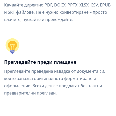
Качвайте директно PDF, DOCX, PPTX, XLSX, CSV, EPUB
и SRT файлове. Не е нужно конвертиране – просто
влачете, пускайте и превеждайте.
Прегледайте преди плащане
Прегледайте преведена извадка от документа си,
която запазва оригиналното форматиране и
оформление. Всеки ден се предлагат безплатни
предварителни прегледи.