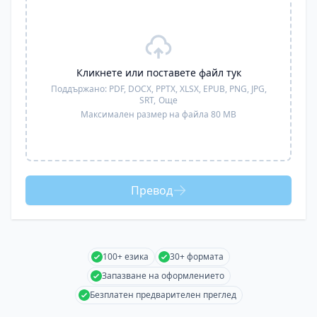
Кликнете или поставете файл тук
Поддържано:
PDF, DOCX, PPTX, XLSX, EPUB, PNG, JPG,
SRT,
Още
Максимален размер на файла 80 MB
Превод
100+ езика
30+ формата
Запазване на оформлението
Безплатен предварителен преглед