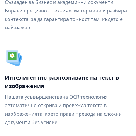
Създаден за бизнес и академични документи.
Борави прецизно с технически термини и разбира
контекста, за да гарантира точност там, където е
най-важно.
Интелигентно разпознаване на текст в
изображения
Нашата усъвършенствана OCR технология
автоматично открива и превежда текста в
изображенията, което прави превода на сложни
документи без усилие.