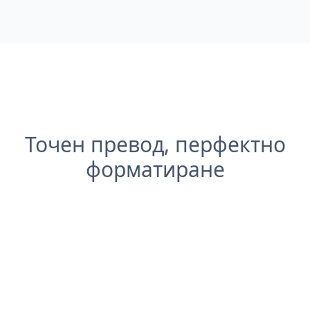
Точен превод, перфектно
форматиране