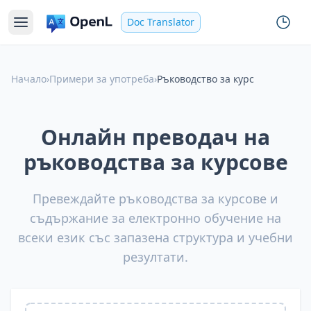
Doc Translator
Начало
›
Примери за употреба
›
Ръководство за курс
Онлайн преводач на
ръководства за курсове
Превеждайте ръководства за курсове и
съдържание за електронно обучение на
всеки език със запазена структура и учебни
резултати.