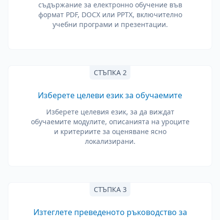
съдържание за електронно обучение във
формат PDF, DOCX или PPTX, включително
учебни програми и презентации.
СТЪПКА 2
Изберете целеви език за обучаемите
Изберете целевия език, за да виждат
обучаемите модулите, описанията на уроците
и критериите за оценяване ясно
локализирани.
СТЪПКА 3
Изтеглете преведеното ръководство за