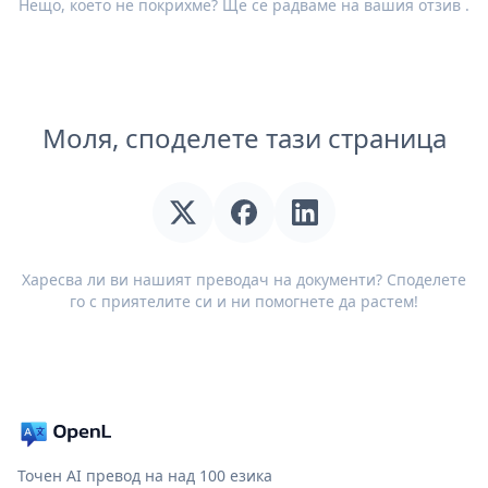
Нещо, което не покрихме? Ще се радваме на вашия
отзив
.
Моля, споделете тази страница
Харесва ли ви нашият преводач на документи? Споделете
го с приятелите си и ни помогнете да растем!
Точен AI превод на над 100 езика