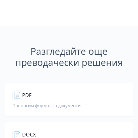
Разгледайте още
преводачески решения
📄
PDF
Преносим формат за документи
📄
DOCX