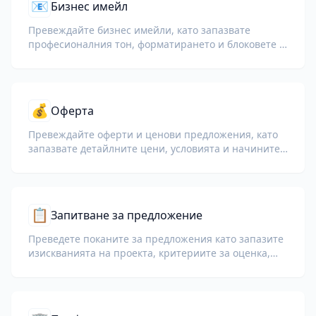
📧
Бизнес имейл
Превеждайте бизнес имейли, като запазвате
професионалния тон, форматирането и блоковете с
подписи.
💰
Оферта
Превеждайте оферти и ценови предложения, като
запазвате детайлните цени, условията и начините
на плащане.
📋
Запитване за предложение
Преведете поканите за предложения като запазите
изискванията на проекта, критериите за оценка,
насоките за подаване и крайните срокове.