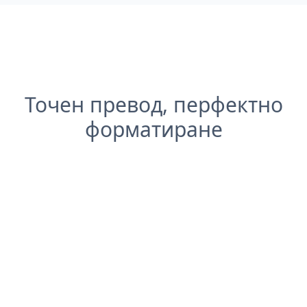
Точен превод, перфектно
форматиране