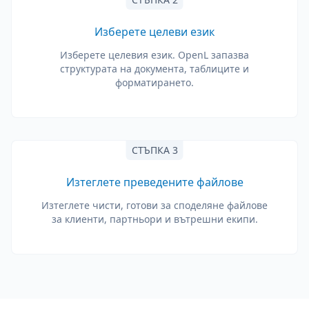
Изберете целеви език
Изберете целевия език. OpenL запазва
структурата на документа, таблиците и
форматирането.
СТЪПКА 3
Изтеглете преведените файлове
Изтеглете чисти, готови за споделяне файлове
за клиенти, партньори и вътрешни екипи.