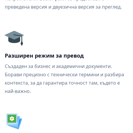
преведена версия и двуезична версия за преглед.
Разширен режим за превод
Създаден за бизнес и академични документи.
Борави прецизно с технически термини и разбира
контекста, за да гарантира точност там, където е
най-важно.