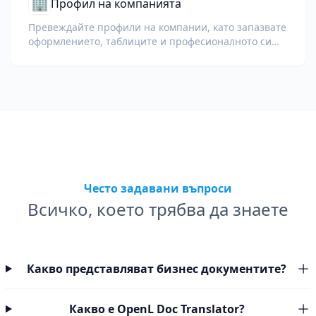
🏢
Профил на компанията
Превеждайте профили на компании, като запазвате
оформлението, таблиците и професионалното си
послание на различни езици.
Често задавани въпроси
Всичко, което трябва да знаете
Какво представляват бизнес документите?
Какво е OpenL Doc Translator?