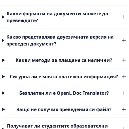
Какви формати на документи можете да
превеждате?
Какво представлява двуезичната версия на
преведен документ?
Какви методи за плащане са налични?
Сигурна ли е моята платежна информация?
Безплатен ли е OpenL Doc Translator?
Защо не получих преведения си файл?
Получават ли студентите образователни