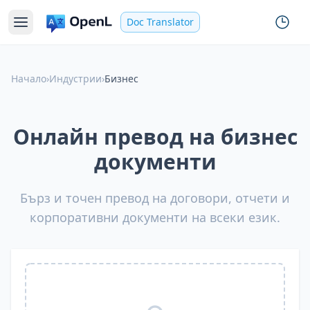
Doc Translator
Начало
›
Индустрии
›
Бизнес
Онлайн превод на бизнес
документи
Бърз и точен превод на договори, отчети и
корпоративни документи на всеки език.