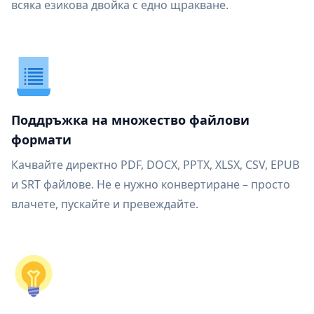
всяка езикова двойка с едно щракване.
Поддръжка на множество файлови
формати
Качвайте директно PDF, DOCX, PPTX, XLSX, CSV, EPUB
и SRT файлове. Не е нужно конвертиране – просто
влачете, пускайте и превеждайте.