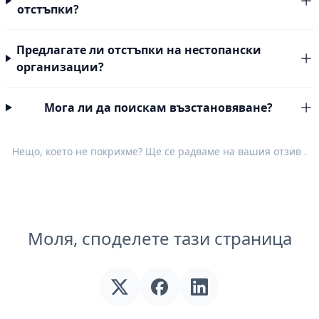
отстъпки?
Предлагате ли отстъпки на нестопански
организации?
Мога ли да поискам възстановяване?
Нещо, което не покрихме? Ще се радваме на вашия
отзив
.
Моля, споделете тази страница