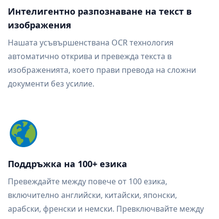
Интелигентно разпознаване на текст в
изображения
Нашата усъвършенствана OCR технология
автоматично открива и превежда текста в
изображенията, което прави превода на сложни
документи без усилие.
Поддръжка на 100+ езика
Превеждайте между повече от 100 езика,
включително английски, китайски, японски,
арабски, френски и немски. Превключвайте между