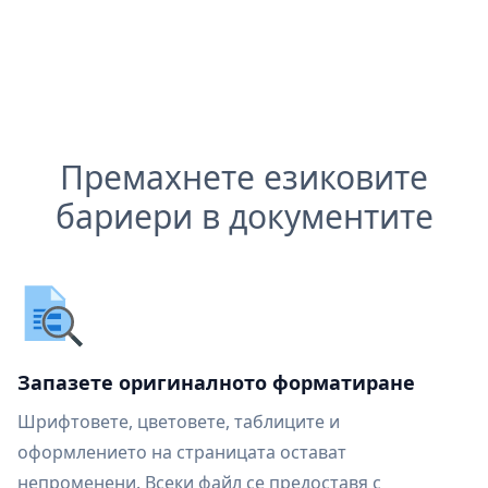
Премахнете езиковите
бариери в документите
Запазете оригиналното форматиране
Шрифтовете, цветовете, таблиците и
оформлението на страницата остават
непроменени. Всеки файл се предоставя с