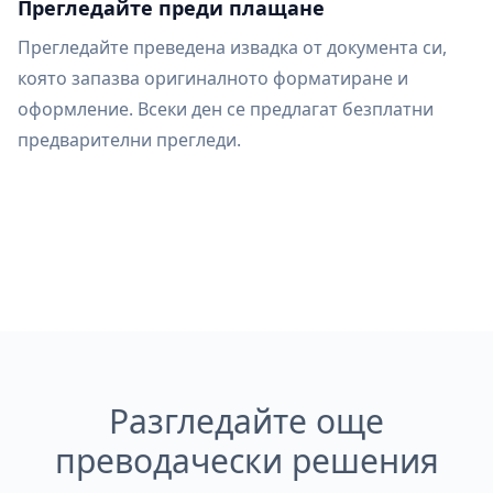
Прегледайте преди плащане
Прегледайте преведена извадка от документа си,
която запазва оригиналното форматиране и
оформление. Всеки ден се предлагат безплатни
предварителни прегледи.
Разгледайте още
преводачески решения