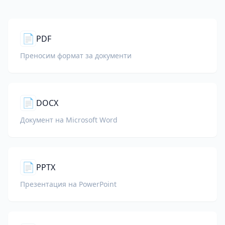
📄
PDF
Преносим формат за документи
📄
DOCX
Документ на Microsoft Word
📄
PPTX
Презентация на PowerPoint