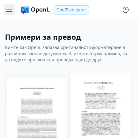
Doc Translator
Примери за превод
Вижте как OpenL запазва оригиналното форматиране в
различни типове документи. Кликнете върху пример, за
да видите оригинала и превода един до друг.