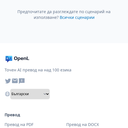
Предпочитате да разглеждате по сценарий на
използване?
Всички сценарии
Точен AI превод на над 100 езика
Превод
Превод на PDF
Превод на DOCX