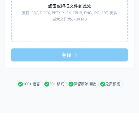
点击或拖拽文件到此处
支持:
PDF, DOCX, PPTX, XLSX, EPUB, PNG, JPG, SRT,
更多
最大文件大小 80 MB
翻译
100+ 语言
30+ 格式
保留原始排版
免费预览