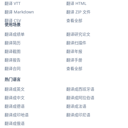
翻译 VTT
翻译 HTML
翻译 Markdown
翻译 ZIP 文件
翻译 CSV
查看全部
使用场景
翻译成绩单
翻译研究论文
翻译简历
翻译扫描件
翻译截图
翻译年报
翻译报告
翻译手册
翻译合同
查看全部
热门语言
翻译成英文
翻译成西班牙语
翻译成中文
翻译成阿拉伯语
翻译成德语
翻译成法语
翻译成印地语
翻译成印尼语
翻译成俄语