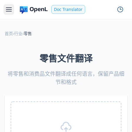
Doc Translator
首页
›
行业
›
零售
零售文件翻译
将零售和消费品文件翻译成任何语言，保留产品细
节和格式