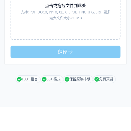
点击或拖拽文件到此处
支持:
PDF, DOCX, PPTX, XLSX, EPUB, PNG, JPG, SRT,
更多
最大文件大小 80 MB
翻译
100+ 语言
30+ 格式
保留原始排版
免费预览