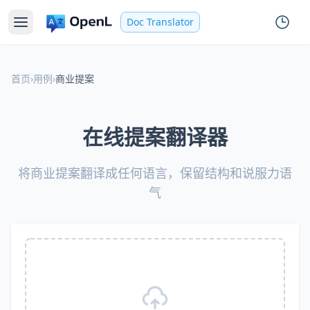
Doc Translator
首页
›
用例
›
商业提案
在线提案翻译器
将商业提案翻译成任何语言，保留结构和说服力语
气