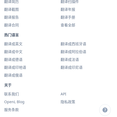
翻译简历
翻译扫描件
翻译截图
翻译年报
翻译报告
翻译手册
翻译合同
查看全部
热门语言
翻译成英文
翻译成西班牙语
翻译成中文
翻译成阿拉伯语
翻译成德语
翻译成法语
翻译成印地语
翻译成印尼语
翻译成俄语
关于
联系我们
API
OpenL Blog
隐私政策
服务条款