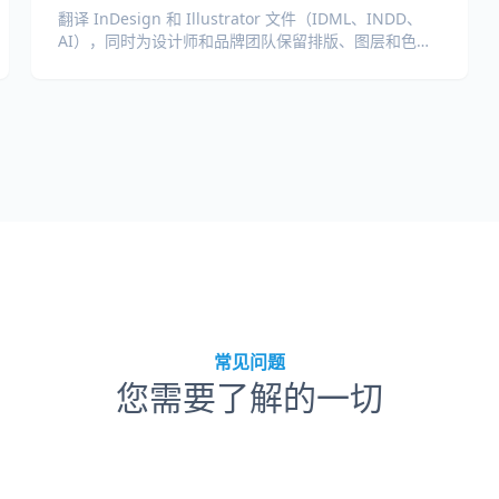
翻译 InDesign 和 Illustrator 文件（IDML、INDD、
AI），同时为设计师和品牌团队保留排版、图层和色彩
配置文件。
常见问题
您需要了解的一切