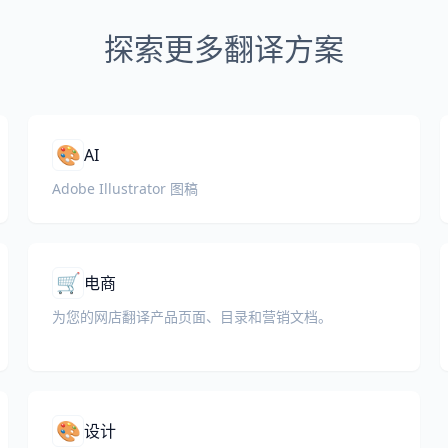
探索更多翻译方案
🎨
AI
Adobe Illustrator 图稿
🛒
电商
为您的网店翻译产品页面、目录和营销文档。
🎨
设计