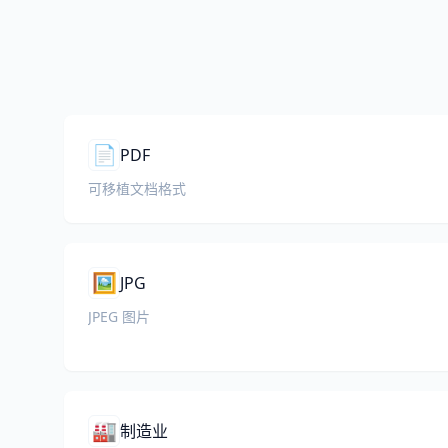
📄
PDF
可移植文档格式
🖼️
JPG
JPEG 图片
🏭
制造业