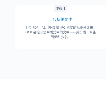
步骤 1
上传标签文件
上传 PDF、AI、PNG 或 JPG 格式的标签设计稿。
OCR 会检测复杂版式中的文字——成分表、警告
图标和小字。