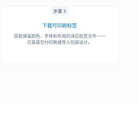
步骤 3
下载可印刷标签
获取保留颜色、字体和布局的译后标签文件——
可直接交付印刷或导入包装设计。