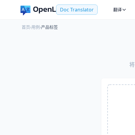
Doc Translator
翻译
首页
›
用例
›
产品标签
将