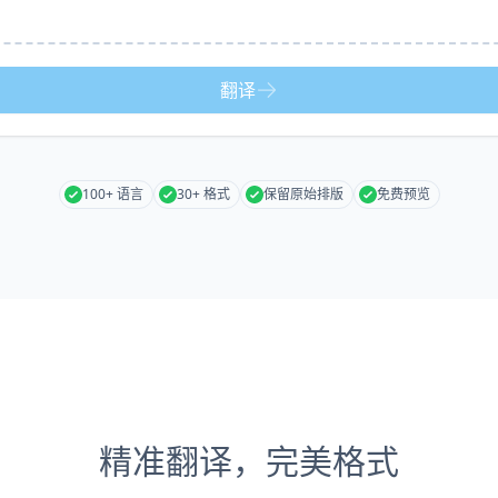
翻译
100+ 语言
30+ 格式
保留原始排版
免费预览
精准翻译，完美格式