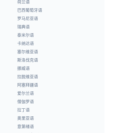
荷兰语
巴西葡萄牙语
罗马尼亚语
瑞典语
泰米尔语
卡纳达语
塞尔维亚语
斯洛伐克语
挪威语
拉脱维亚语
阿塞拜疆语
爱尔兰语
僧伽罗语
拉丁语
奥里亚语
意第绪语