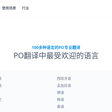
使用场景
行业
100多种语言的PO专业翻译
PO翻译中最受欢迎的语言
语
西班牙语
语
孟加拉语
德语
文
韩语
泰语