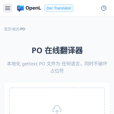
Doc Translator
首页
›
格式
›
PO
PO 在线翻译器
本地化 gettext PO 文件为 任何语言，同时不破坏
占位符