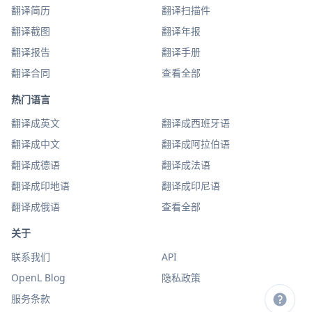
翻译简历
翻译扫描件
翻译截图
翻译年报
翻译报告
翻译手册
翻译合同
查看全部
热门语言
翻译成英文
翻译成西班牙语
翻译成中文
翻译成阿拉伯语
翻译成德语
翻译成法语
翻译成印地语
翻译成印尼语
翻译成俄语
查看全部
关于
联系我们
API
OpenL Blog
隐私政策
服务条款