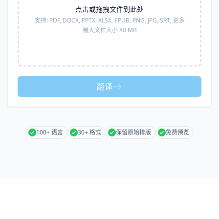
点击或拖拽文件到此处
支持:
PDF, DOCX, PPTX, XLSX, EPUB, PNG, JPG, SRT,
更多
最大文件大小 80 MB
翻译
100+ 语言
30+ 格式
保留原始排版
免费预览