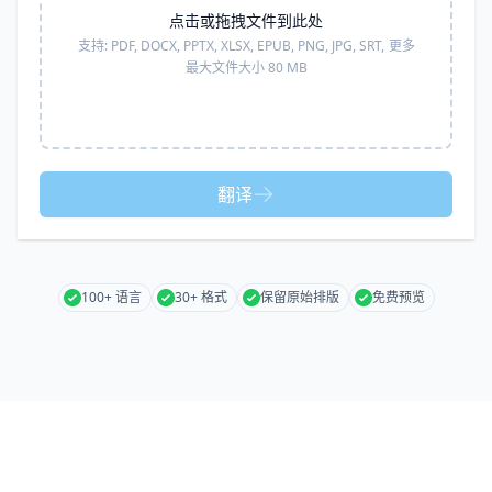
点击或拖拽文件到此处
支持:
PDF, DOCX, PPTX, XLSX, EPUB, PNG, JPG, SRT,
更多
最大文件大小 80 MB
翻译
100+ 语言
30+ 格式
保留原始排版
免费预览