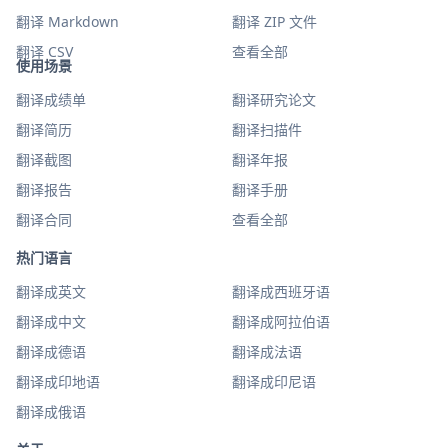
翻译 Markdown
翻译 ZIP 文件
翻译 CSV
查看全部
使用场景
翻译成绩单
翻译研究论文
翻译简历
翻译扫描件
翻译截图
翻译年报
翻译报告
翻译手册
翻译合同
查看全部
热门语言
翻译成英文
翻译成西班牙语
翻译成中文
翻译成阿拉伯语
翻译成德语
翻译成法语
翻译成印地语
翻译成印尼语
翻译成俄语