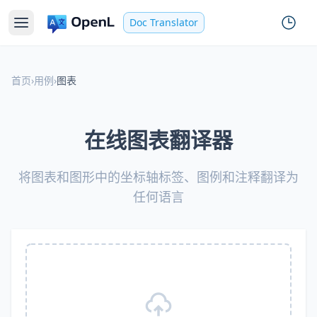
Doc Translator
首页
›
用例
›
图表
在线图表翻译器
将图表和图形中的坐标轴标签、图例和注释翻译为
任何语言