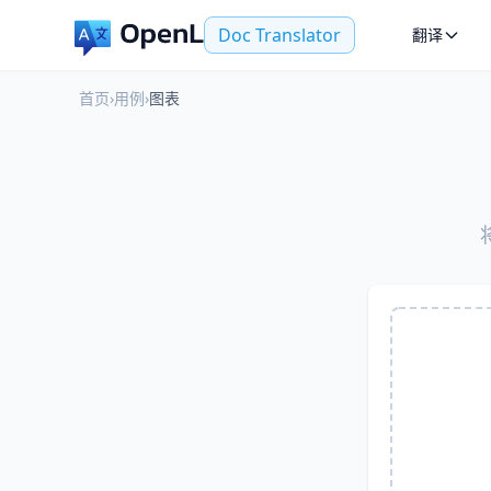
Doc Translator
翻译
首页
›
用例
›
图表