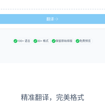
翻译
100+ 语言
30+ 格式
保留原始排版
免费预览
精准翻译，完美格式