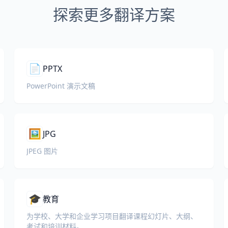
探索更多翻译方案
📄
PPTX
PowerPoint 演示文稿
🖼️
JPG
JPEG 图片
🎓
教育
为学校、大学和企业学习项目翻译课程幻灯片、大纲、
考试和培训材料。