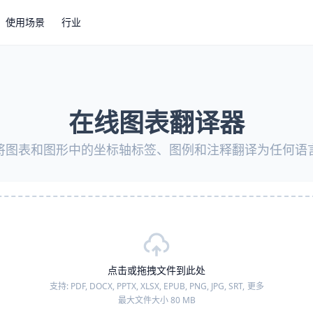
使用场景
行业
在线图表翻译器
将图表和图形中的坐标轴标签、图例和注释翻译为任何语
点击或拖拽文件到此处
支持:
PDF, DOCX, PPTX, XLSX, EPUB, PNG, JPG, SRT,
更多
最大文件大小 80 MB