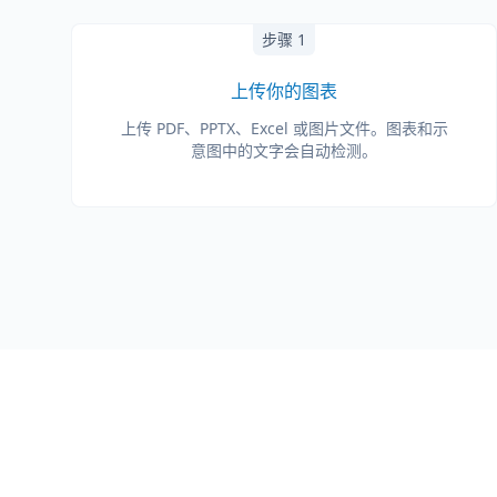
步骤 1
上传你的图表
上传 PDF、PPTX、Excel 或图片文件。图表和示
意图中的文字会自动检测。