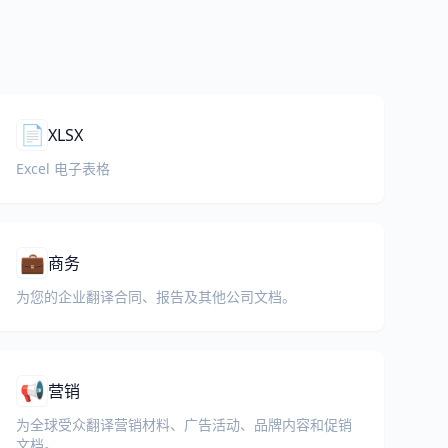
📄
XLSX
Excel 电子表格
💼
商务
为您的企业翻译合同、报告及其他公司文档。
📢
营销
为全球受众翻译营销材料、广告活动、品牌内容和促销
文档。