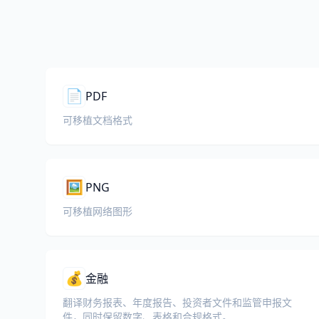
📄
PDF
可移植文档格式
🖼️
PNG
可移植网络图形
💰
金融
翻译财务报表、年度报告、投资者文件和监管申报文
件，同时保留数字、表格和合规格式。