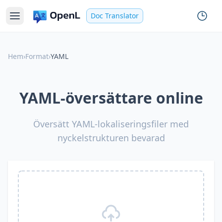
Doc Translator
Hem
›
Format
›
YAML
YAML-översättare online
Översätt YAML-lokaliseringsfiler med
nyckelstrukturen bevarad