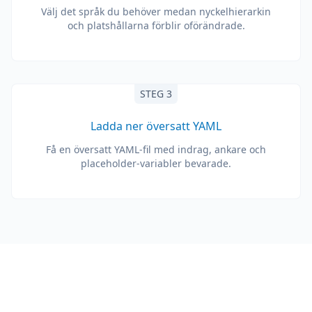
Välj det språk du behöver medan nyckelhierarkin
och platshållarna förblir oförändrade.
STEG 3
Ladda ner översatt YAML
Få en översatt YAML-fil med indrag, ankare och
placeholder-variabler bevarade.