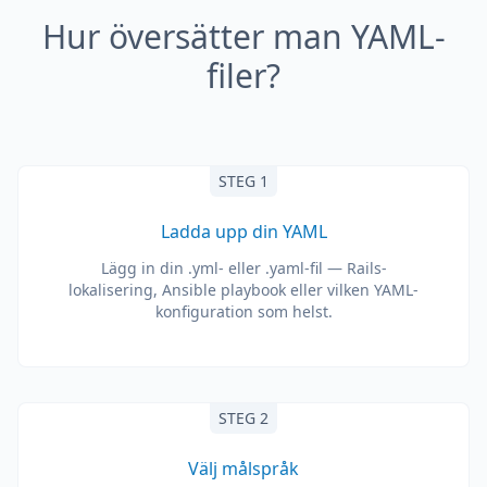
Hur översätter man YAML-
filer?
STEG 1
Ladda upp din YAML
Lägg in din .yml- eller .yaml-fil — Rails-
lokalisering, Ansible playbook eller vilken YAML-
konfiguration som helst.
STEG 2
Välj målspråk