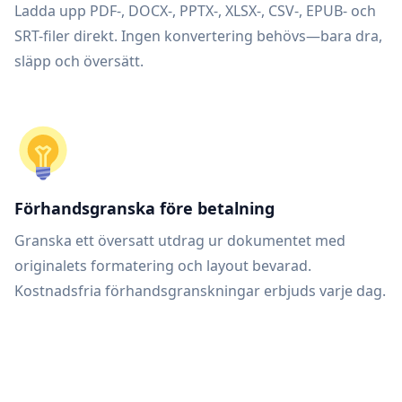
Ladda upp PDF-, DOCX-, PPTX-, XLSX-, CSV-, EPUB- och
SRT-filer direkt. Ingen konvertering behövs—bara dra,
släpp och översätt.
Förhandsgranska före betalning
Granska ett översatt utdrag ur dokumentet med
originalets formatering och layout bevarad.
Kostnadsfria förhandsgranskningar erbjuds varje dag.