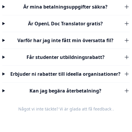
Är mina betalningsuppgifter säkra?
Är OpenL Doc Translator gratis?
Varför har jag inte fått min översatta fil?
Får studenter utbildningsrabatt?
Erbjuder ni rabatter till ideella organisationer?
Kan jag begära återbetalning?
Något vi inte täckte? Vi är glada att få
feedback
.