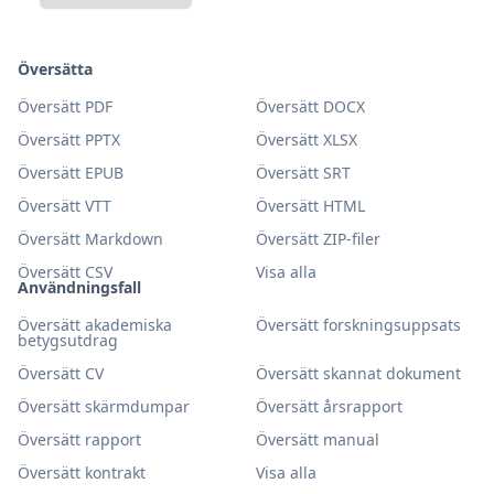
Översätta
Översätt PDF
Översätt DOCX
Översätt PPTX
Översätt XLSX
Översätt EPUB
Översätt SRT
Översätt VTT
Översätt HTML
Översätt Markdown
Översätt ZIP-filer
Översätt CSV
Visa alla
Användningsfall
Översätt akademiska
Översätt forskningsuppsats
betygsutdrag
Översätt CV
Översätt skannat dokument
Översätt skärmdumpar
Översätt årsrapport
Översätt rapport
Översätt manual
Översätt kontrakt
Visa alla