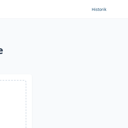
Historik
e