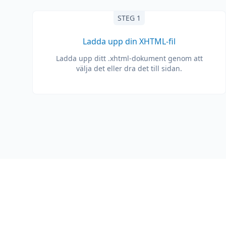
STEG 1
Ladda upp din XHTML-fil
Ladda upp ditt .xhtml-dokument genom att
välja det eller dra det till sidan.