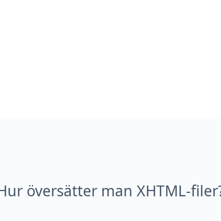
Hur översätter man XHTML-filer