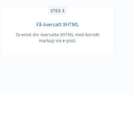
STEG 3
Få översatt XHTML
Ta emot din översatta XHTML med korrekt
markup via e-post.