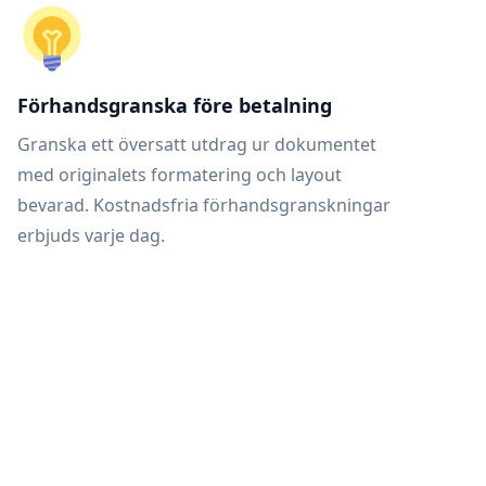
Förhandsgranska före betalning
Granska ett översatt utdrag ur dokumentet
med originalets formatering och layout
bevarad. Kostnadsfria förhandsgranskningar
erbjuds varje dag.