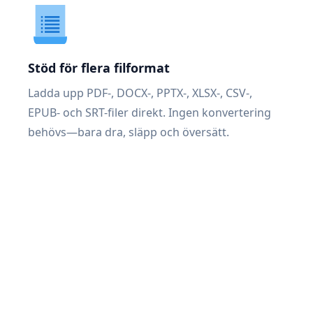
Stöd för flera filformat
Ladda upp PDF-, DOCX-, PPTX-, XLSX-, CSV-,
EPUB- och SRT-filer direkt. Ingen konvertering
behövs—bara dra, släpp och översätt.