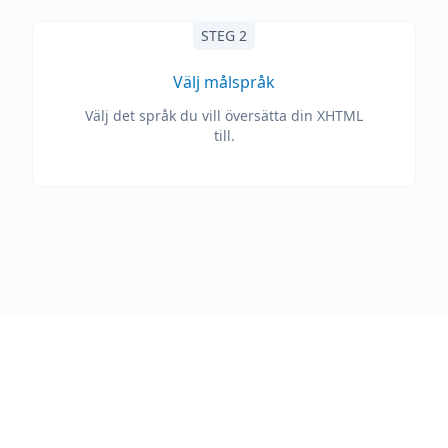
STEG 2
Välj målspråk
Välj det språk du vill översätta din XHTML
till.