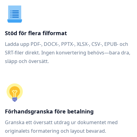
Stöd för flera filformat
Ladda upp PDF-, DOCX-, PPTX-, XLSX-, CSV-, EPUB- och
SRT-filer direkt. Ingen konvertering behövs—bara dra,
släpp och översätt.
Förhandsgranska före betalning
Granska ett översatt utdrag ur dokumentet med
originalets formatering och layout bevarad.