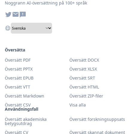
Noggrann AI-översättning på 100+ språk
Översätta
Översätt PDF
Översätt DOCX
Översätt PPTX
Översätt XLSX
Översätt EPUB
Översätt SRT
Översätt VTT
Översätt HTML
Översätt Markdown
Översätt ZIP-filer
Översätt CSV
Visa alla
Användningsfall
Översätt akademiska
Översätt forskningsuppsats
betygsutdrag
Översätt CV
Översätt skannat dokument