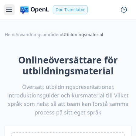
Doc Translator
Hem
›
Användningsområden
›
Utbildningsmaterial
Onlineöversättare för
utbildningsmaterial
Översätt utbildningspresentationer,
introduktionsguider och kursmaterial till Vilket
språk som helst så att team kan förstå samma
process på sitt eget språk