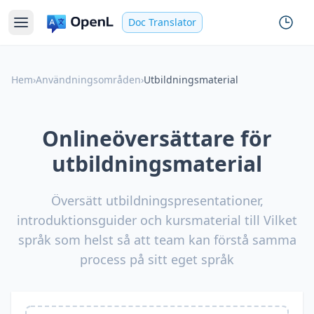
Doc Translator
Hem
›
Användningsområden
›
Utbildningsmaterial
Onlineöversättare för
utbildningsmaterial
Översätt utbildningspresentationer,
introduktionsguider och kursmaterial till Vilket
språk som helst så att team kan förstå samma
process på sitt eget språk