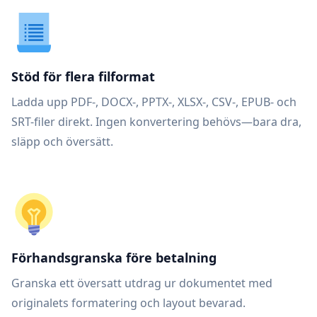
Stöd för flera filformat
Ladda upp PDF-, DOCX-, PPTX-, XLSX-, CSV-, EPUB- och
SRT-filer direkt. Ingen konvertering behövs—bara dra,
släpp och översätt.
Förhandsgranska före betalning
Granska ett översatt utdrag ur dokumentet med
originalets formatering och layout bevarad.