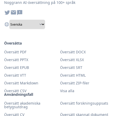
Noggrann AI-översättning på 100+ språk
Översätta
Översätt PDF
Översätt DOCX
Översätt PPTX
Översätt XLSX
Översätt EPUB
Översätt SRT
Översätt VTT
Översätt HTML
Översätt Markdown
Översätt ZIP-filer
Översätt CSV
Visa alla
Användningsfall
Översätt akademiska
Översätt forskningsuppsats
betygsutdrag
Översätt CV
Översätt skannat dokument