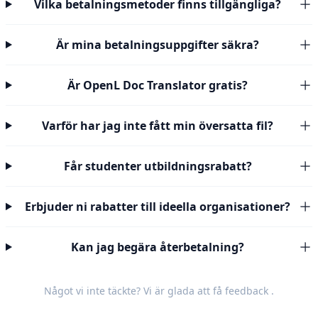
Vilka betalningsmetoder finns tillgängliga?
Är mina betalningsuppgifter säkra?
Är OpenL Doc Translator gratis?
Varför har jag inte fått min översatta fil?
Får studenter utbildningsrabatt?
Erbjuder ni rabatter till ideella organisationer?
Kan jag begära återbetalning?
Något vi inte täckte? Vi är glada att få
feedback
.