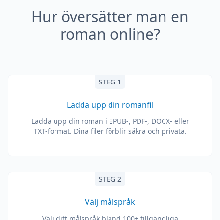
Hur översätter man en
roman online?
STEG 1
Ladda upp din romanfil
Ladda upp din roman i EPUB-, PDF-, DOCX- eller
TXT-format. Dina filer förblir säkra och privata.
STEG 2
Välj målspråk
Välj ditt målspråk bland 100+ tillgängliga