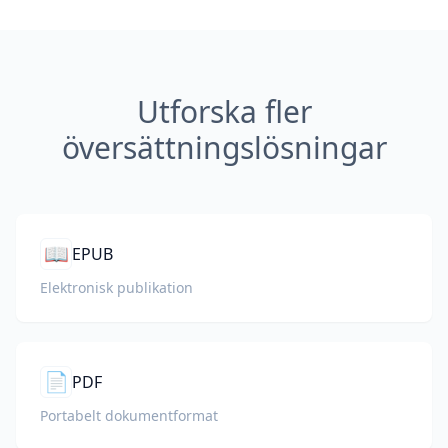
Utforska fler
översättningslösningar
📖
EPUB
Elektronisk publikation
📄
PDF
Portabelt dokumentformat