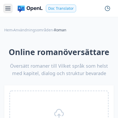
Doc Translator
Hem
›
Användningsområden
›
Roman
Online romanöversättare
Översätt romaner till Vilket språk som helst
med kapitel, dialog och struktur bevarade