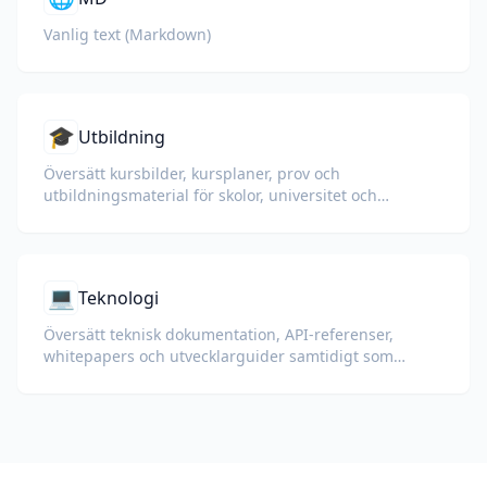
Vanlig text (Markdown)
🎓
Utbildning
Översätt kursbilder, kursplaner, prov och
utbildningsmaterial för skolor, universitet och
företagsutbildningsprogram.
💻
Teknologi
Översätt teknisk dokumentation, API-referenser,
whitepapers och utvecklarguider samtidigt som
kodsnuttar, formatering och teknisk terminologi
bevaras.