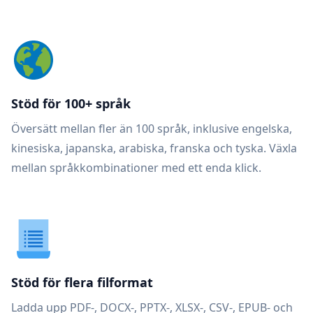
Stöd för 100+ språk
Översätt mellan fler än 100 språk, inklusive engelska,
kinesiska, japanska, arabiska, franska och tyska. Växla
mellan språkkombinationer med ett enda klick.
Stöd för flera filformat
Ladda upp PDF-, DOCX-, PPTX-, XLSX-, CSV-, EPUB- och