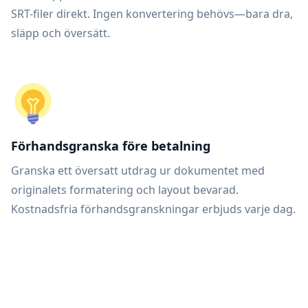
SRT-filer direkt. Ingen konvertering behövs—bara dra,
släpp och översätt.
Förhandsgranska före betalning
Granska ett översatt utdrag ur dokumentet med
originalets formatering och layout bevarad.
Kostnadsfria förhandsgranskningar erbjuds varje dag.