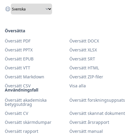
Översätta
Översätt PDF
Översätt DOCX
Översätt PPTX
Översätt XLSX
Översätt EPUB
Översätt SRT
Översätt VTT
Översätt HTML
Översätt Markdown
Översätt ZIP-filer
Översätt CSV
Visa alla
Användningsfall
Översätt akademiska
Översätt forskningsuppsats
betygsutdrag
Översätt CV
Översätt skannat dokument
Översätt skärmdumpar
Översätt årsrapport
Översätt rapport
Översätt manual