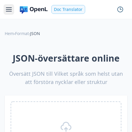
Doc Translator
Hem
›
Format
›
JSON
JSON-översättare online
Översätt JSON till Vilket språk som helst utan
att förstöra nycklar eller struktur