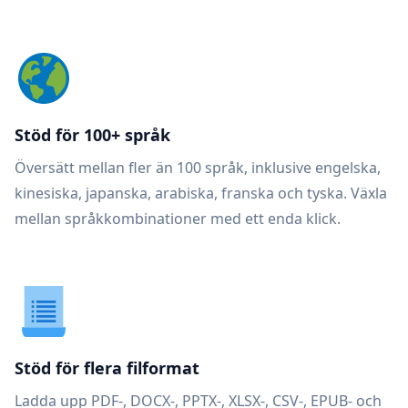
Stöd för 100+ språk
Översätt mellan fler än 100 språk, inklusive engelska,
kinesiska, japanska, arabiska, franska och tyska. Växla
mellan språkkombinationer med ett enda klick.
Stöd för flera filformat
Ladda upp PDF-, DOCX-, PPTX-, XLSX-, CSV-, EPUB- och