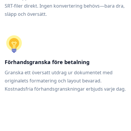
SRT-filer direkt. Ingen konvertering behövs—bara dra,
släpp och översätt.
Förhandsgranska före betalning
Granska ett översatt utdrag ur dokumentet med
originalets formatering och layout bevarad.
Kostnadsfria förhandsgranskningar erbjuds varje dag.