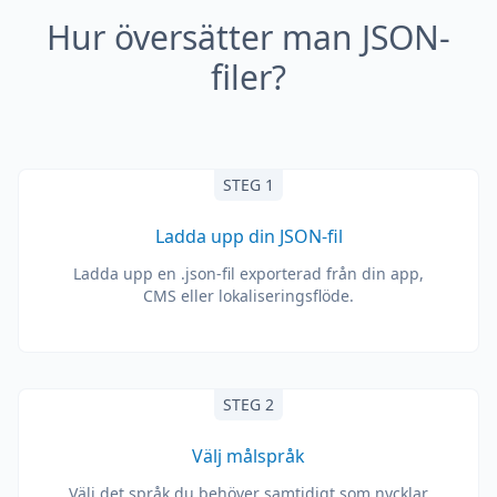
Hur översätter man JSON-
filer?
STEG 1
Ladda upp din JSON-fil
Ladda upp en .json-fil exporterad från din app,
CMS eller lokaliseringsflöde.
STEG 2
Välj målspråk
Välj det språk du behöver samtidigt som nycklar