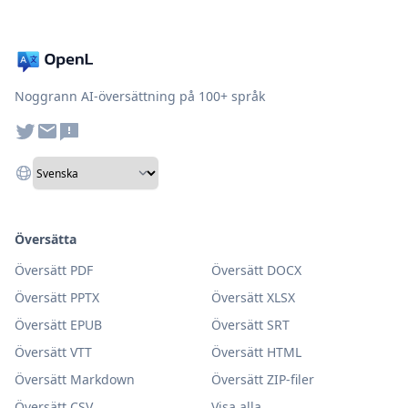
Noggrann AI-översättning på 100+ språk
Översätta
Översätt PDF
Översätt DOCX
Översätt PPTX
Översätt XLSX
Översätt EPUB
Översätt SRT
Översätt VTT
Översätt HTML
Översätt Markdown
Översätt ZIP-filer
Översätt CSV
Visa alla