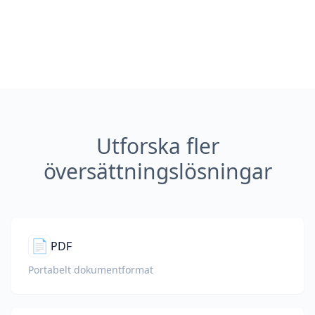
Utforska fler
översättningslösningar
📄
PDF
Portabelt dokumentformat