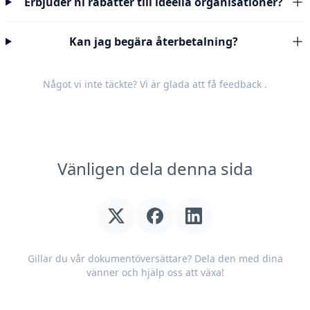
Erbjuder ni rabatter till ideella organisationer?
Kan jag begära återbetalning?
Något vi inte täckte? Vi är glada att få
feedback
.
Vänligen dela denna sida
Gillar du vår dokumentöversättare? Dela den med dina
vänner och hjälp oss att växa!