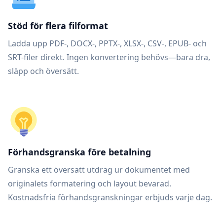
Stöd för flera filformat
Ladda upp PDF-, DOCX-, PPTX-, XLSX-, CSV-, EPUB- och
SRT-filer direkt. Ingen konvertering behövs—bara dra,
släpp och översätt.
Förhandsgranska före betalning
Granska ett översatt utdrag ur dokumentet med
originalets formatering och layout bevarad.
Kostnadsfria förhandsgranskningar erbjuds varje dag.