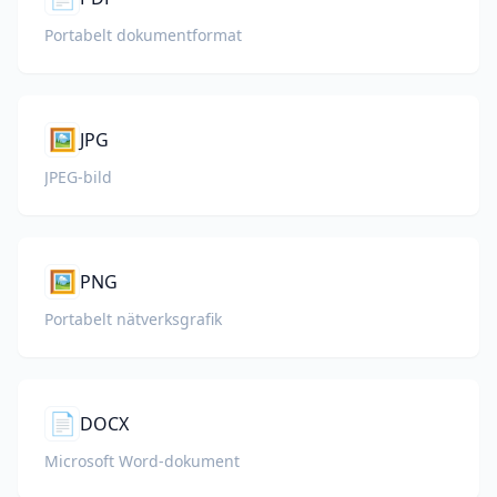
Portabelt dokumentformat
🖼️
JPG
JPEG-bild
🖼️
PNG
Portabelt nätverksgrafik
📄
DOCX
Microsoft Word-dokument