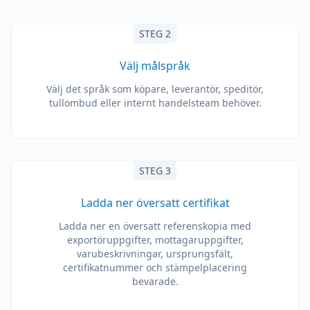
STEG 2
Välj målspråk
Välj det språk som köpare, leverantör, speditör,
tullombud eller internt handelsteam behöver.
STEG 3
Ladda ner översatt certifikat
Ladda ner en översatt referenskopia med
exportöruppgifter, mottagaruppgifter,
varubeskrivningar, ursprungsfält,
certifikatnummer och stämpelplacering
bevarade.