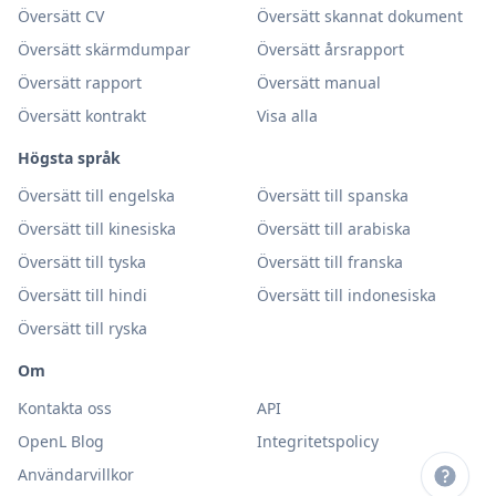
Översätt CV
Översätt skannat dokument
Översätt skärmdumpar
Översätt årsrapport
Översätt rapport
Översätt manual
Översätt kontrakt
Visa alla
Högsta språk
Översätt till engelska
Översätt till spanska
Översätt till kinesiska
Översätt till arabiska
Översätt till tyska
Översätt till franska
Översätt till hindi
Översätt till indonesiska
Översätt till ryska
Om
Kontakta oss
API
OpenL Blog
Integritetspolicy
Användarvillkor