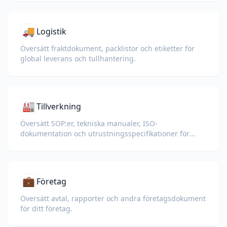
🚚
Logistik
Översätt fraktdokument, packlistor och etiketter för
global leverans och tullhantering.
🏭
Tillverkning
Översätt SOP:er, tekniska manualer, ISO-
dokumentation och utrustningsspecifikationer för
globala fabriker och leveranskedjor.
💼
Företag
Översätt avtal, rapporter och andra företagsdokument
för ditt företag.