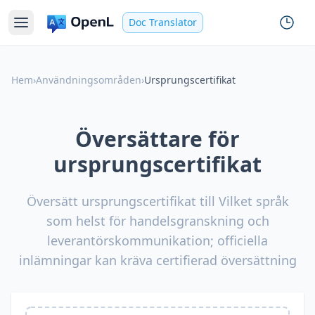
Doc Translator
Hem
›
Användningsområden
›
Ursprungscertifikat
Översättare för
ursprungscertifikat
Översätt ursprungscertifikat till Vilket språk
som helst för handelsgranskning och
leverantörskommunikation; officiella
inlämningar kan kräva certifierad översättning