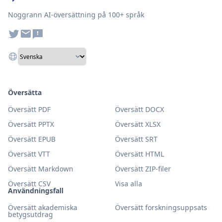
Noggrann AI-översättning på 100+ språk
Översätta
Översätt PDF
Översätt DOCX
Översätt PPTX
Översätt XLSX
Översätt EPUB
Översätt SRT
Översätt VTT
Översätt HTML
Översätt Markdown
Översätt ZIP-filer
Översätt CSV
Visa alla
Användningsfall
Översätt akademiska
Översätt forskningsuppsats
betygsutdrag