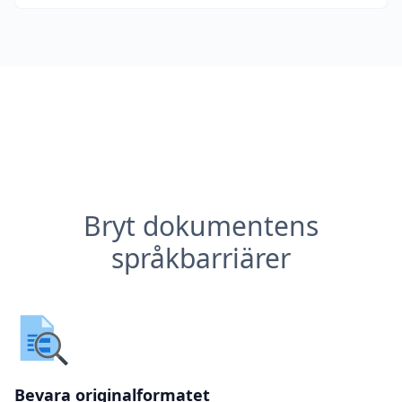
Bryt dokumentens
språkbarriärer
Bevara originalformatet