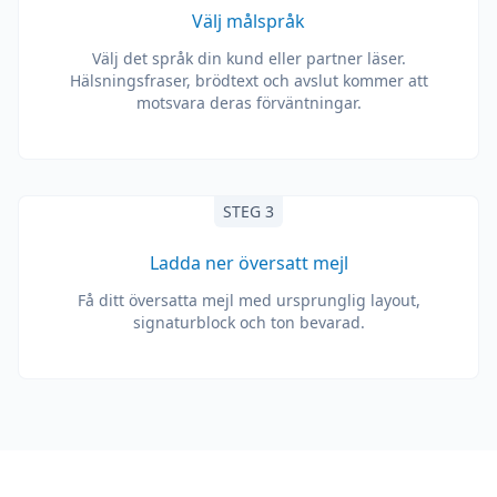
Välj målspråk
Välj det språk din kund eller partner läser.
Hälsningsfraser, brödtext och avslut kommer att
motsvara deras förväntningar.
STEG 3
Ladda ner översatt mejl
Få ditt översatta mejl med ursprunglig layout,
signaturblock och ton bevarad.