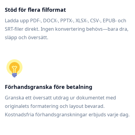
Stöd för flera filformat
Ladda upp PDF-, DOCX-, PPTX-, XLSX-, CSV-, EPUB- och
SRT-filer direkt. Ingen konvertering behövs—bara dra,
släpp och översätt.
Förhandsgranska före betalning
Granska ett översatt utdrag ur dokumentet med
originalets formatering och layout bevarad.
Kostnadsfria förhandsgranskningar erbjuds varje dag.