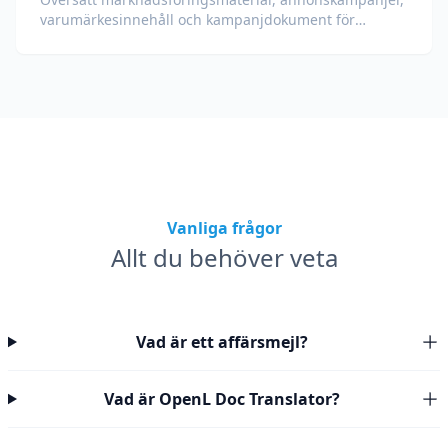
varumärkesinnehåll och kampanjdokument för
globala målgrupper.
Vanliga frågor
Allt du behöver veta
Vad är ett affärsmejl?
Vad är OpenL Doc Translator?