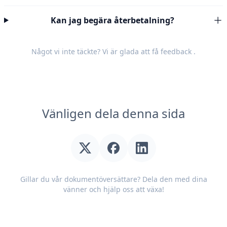
Kan jag begära återbetalning?
Något vi inte täckte? Vi är glada att få
feedback
.
Vänligen dela denna sida
Gillar du vår dokumentöversättare? Dela den med dina
vänner och hjälp oss att växa!