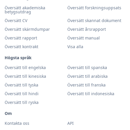
Översätt akademiska
Översätt forskningsuppsats
betygsutdrag
Översätt CV
Översätt skannat dokument
Översätt skärmdumpar
Översätt årsrapport
Översätt rapport
Översätt manual
Översätt kontrakt
Visa alla
Högsta språk
Översätt till engelska
Översätt till spanska
Översätt till kinesiska
Översätt till arabiska
Översätt till tyska
Översätt till franska
Översätt till hindi
Översätt till indonesiska
Översätt till ryska
Om
Kontakta oss
API