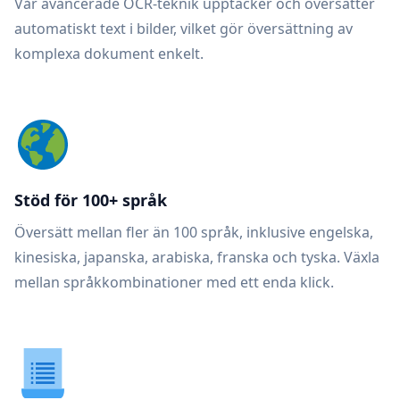
Vår avancerade OCR-teknik upptäcker och översätter
automatiskt text i bilder, vilket gör översättning av
komplexa dokument enkelt.
Stöd för 100+ språk
Översätt mellan fler än 100 språk, inklusive engelska,
kinesiska, japanska, arabiska, franska och tyska. Växla
mellan språkkombinationer med ett enda klick.