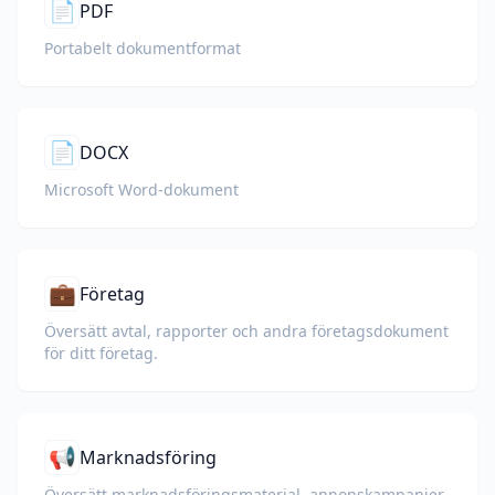
📄
PDF
Portabelt dokumentformat
📄
DOCX
Microsoft Word-dokument
💼
Företag
Översätt avtal, rapporter och andra företagsdokument
för ditt företag.
📢
Marknadsföring
Översätt marknadsföringsmaterial, annonskampanjer,