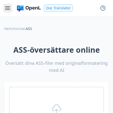
Doc Translator
Hem
›
Format
›
ASS
ASS-översättare online
Översätt dina ASS-filer med originalformatering
med AI