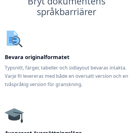
Bryt dokumentens
språkbarriärer
Bevara originalformatet
Typsnitt, färger, tabeller och sidlayout bevaras intakta.
Varje fil levereras med både en översatt version och en
tvåspråkig version för granskning.