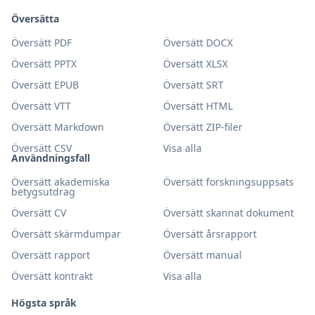
Översätta
Översätt PDF
Översätt DOCX
Översätt PPTX
Översätt XLSX
Översätt EPUB
Översätt SRT
Översätt VTT
Översätt HTML
Översätt Markdown
Översätt ZIP-filer
Översätt CSV
Visa alla
Användningsfall
Översätt akademiska
Översätt forskningsuppsats
betygsutdrag
Översätt CV
Översätt skannat dokument
Översätt skärmdumpar
Översätt årsrapport
Översätt rapport
Översätt manual
Översätt kontrakt
Visa alla
Högsta språk