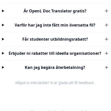
Är OpenL Doc Translator gratis?
Varför har jag inte fått min översatta fil?
Får studenter utbildningsrabatt?
Erbjuder ni rabatter till ideella organisationer?
Kan jag begära återbetalning?
Något vi inte täckte? Vi är glada att få
feedback
.