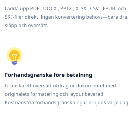
Ladda upp PDF-, DOCX-, PPTX-, XLSX-, CSV-, EPUB- och
SRT-filer direkt. Ingen konvertering behövs—bara dra,
släpp och översätt.
Förhandsgranska före betalning
Granska ett översatt utdrag ur dokumentet med
originalets formatering och layout bevarad.
Kostnadsfria förhandsgranskningar erbjuds varje dag.