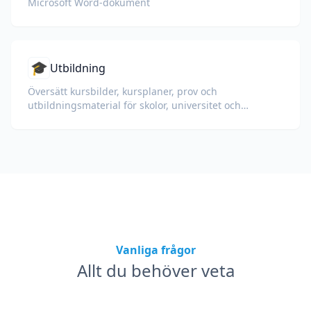
Microsoft Word-dokument
🎓
Utbildning
Översätt kursbilder, kursplaner, prov och
utbildningsmaterial för skolor, universitet och
företagsutbildningsprogram.
Vanliga frågor
Allt du behöver veta