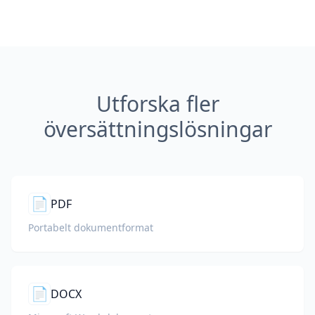
Utforska fler
översättningslösningar
📄
PDF
Portabelt dokumentformat
📄
DOCX