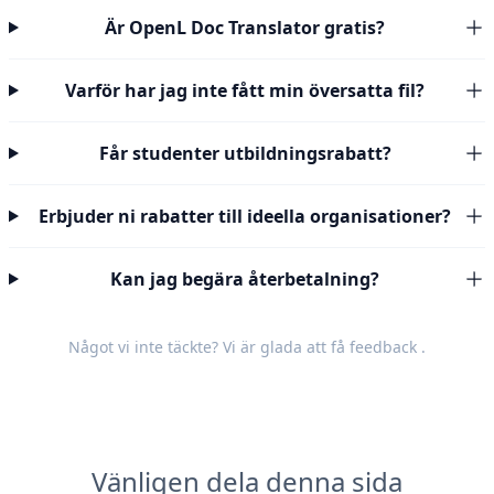
Är OpenL Doc Translator gratis?
Varför har jag inte fått min översatta fil?
Får studenter utbildningsrabatt?
Erbjuder ni rabatter till ideella organisationer?
Kan jag begära återbetalning?
Något vi inte täckte? Vi är glada att få
feedback
.
Vänligen dela denna sida