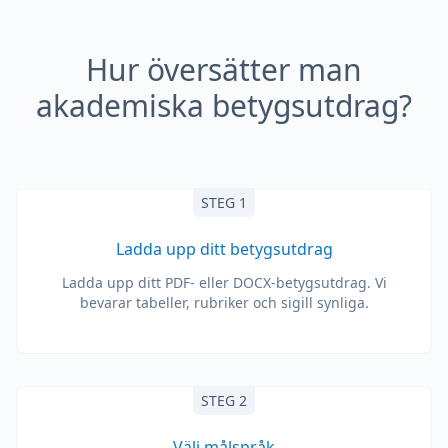
Hur översätter man
akademiska betygsutdrag?
STEG 1
Ladda upp ditt betygsutdrag
Ladda upp ditt PDF- eller DOCX-betygsutdrag. Vi
bevarar tabeller, rubriker och sigill synliga.
STEG 2
Välj målspråk