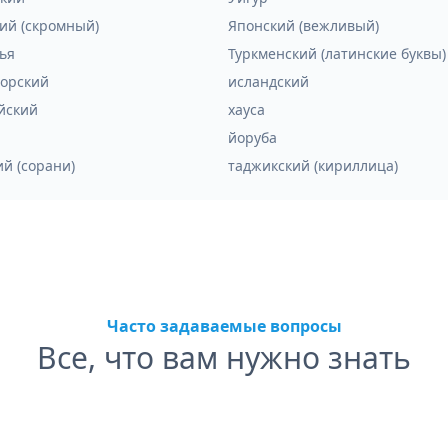
ий (скромный)
Японский (вежливый)
ья
Туркменский (латинские буквы)
орский
исландский
йский
хауса
йоруба
ий (сорани)
таджикский (кириллица)
Часто задаваемые вопросы
Все, что вам нужно знать