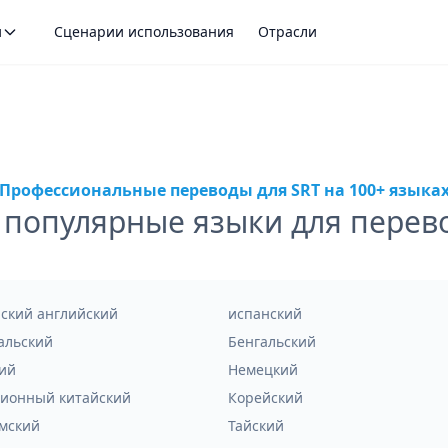
и
Сценарии использования
Отрасли
Профессиональные переводы для SRT на 100+ языка
популярные языки для перев
ский английский
испанский
альский
Бенгальский
ий
Немецкий
ионный китайский
Корейский
мский
Тайский