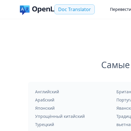
Doc Translator
Перевест
Самые 
Английский
Британ
Арабский
Португ
Японский
Яванск
Упрощённый китайский
Традиц
Турецкий
вьетна