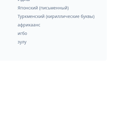
Японский (письменный)
Туркменский (кириллические буквы)
африкаанс
игбо
зулу