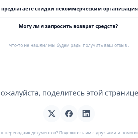
 предлагаете скидки некоммерческим организаци
Могу ли я запросить возврат средств?
Что-то не нашли? Мы будем рады получить ваш
отзыв
.
ожалуйста, поделитесь этой страниц
ш переводчик документов? Поделитесь им с друзьями и помогит