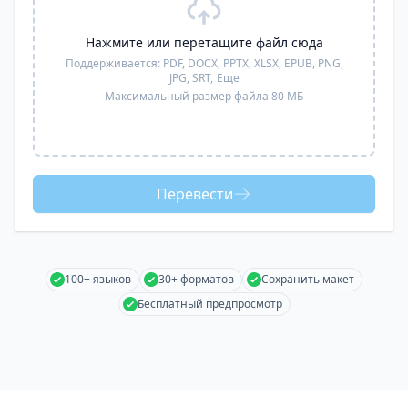
Нажмите или перетащите файл сюда
Поддерживается:
PDF, DOCX, PPTX, XLSX, EPUB, PNG,
JPG, SRT,
Еще
Максимальный размер файла 80 МБ
Перевести
100+ языков
30+ форматов
Сохранить макет
Бесплатный предпросмотр