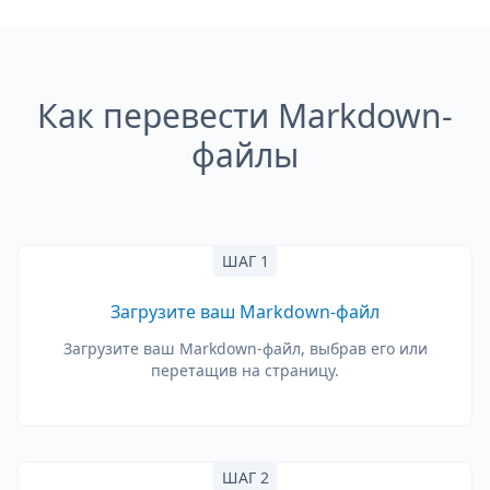
Как перевести Markdown-
файлы
ШАГ 1
Загрузите ваш Markdown-файл
Загрузите ваш Markdown-файл, выбрав его или
перетащив на страницу.
ШАГ 2