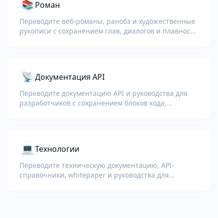
📚
Роман
Переводите веб-романы, ранобэ и художественные
рукописи с сохранением глав, диалогов и плавности
чтения.
📡
Документация API
Переводите документацию API и руководства для
разработчиков с сохранением блоков кода,
конечных точек, параметров и технического
форматирования.
💻
Технологии
Переводите техническую документацию, API-
справочники, whitepaper и руководства для
разработчиков с сохранением фрагментов кода,
форматирования и технической терминологии.