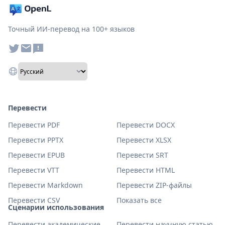
Точный ИИ-перевод на 100+ языков
Перевести
Перевести PDF
Перевести DOCX
Перевести PPTX
Перевести XLSX
Перевести EPUB
Перевести SRT
Перевести VTT
Перевести HTML
Перевести Markdown
Перевести ZIP-файлы
Перевести CSV
Показать все
Сценарии использования
Перевести академические
Перевести научную статью