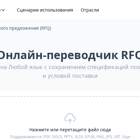
и
Сценарии использования
Отрасли
ого предложения (RFQ)
Онлайн‑переводчик RF
 на Любой язык с сохранением спецификаций поз
и условий поставки
Нажмите или перетащите файл сюда
Поддерживается:
PDF, DOCX, PPTX, XLSX, EPUB, PNG, JPG, SRT,
Еще