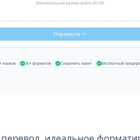
Максимальный размер файла 80 МБ
Перевести
+ языков
30+ форматов
Сохранить макет
Бесплатный предпр
 перевод, идеальное формати