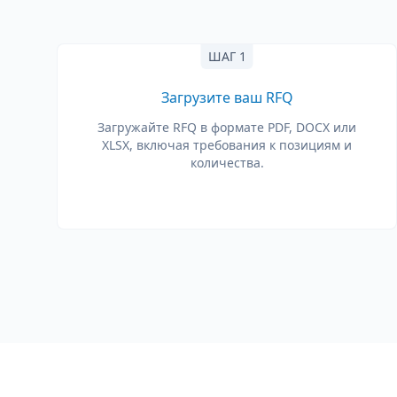
ШАГ 1
Загрузите ваш RFQ
Загружайте RFQ в формате PDF, DOCX или
XLSX, включая требования к позициям и
количества.