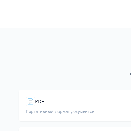
📄
PDF
Портативный формат документов