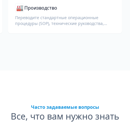
🏭
Производство
Переводите стандартные операционные
процедуры (SOP), технические руководства,
документацию ISO и спецификации
оборудования для глобальных заводов и
цепочек поставок.
Часто задаваемые вопросы
Все, что вам нужно знать