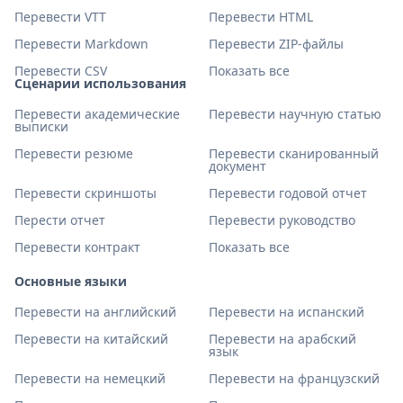
Перевести VTT
Перевести HTML
Перевести Markdown
Перевести ZIP-файлы
Перевести CSV
Показать все
Сценарии использования
Перевести академические
Перевести научную статью
выписки
Перевести резюме
Перевести сканированный
документ
Перевести скриншоты
Перевести годовой отчет
Перести отчет
Перевести руководство
Перевести контракт
Показать все
Основные языки
Перевести на английский
Перевести на испанский
Перевести на китайский
Перевести на арабский
язык
Перевести на немецкий
Перевести на французский