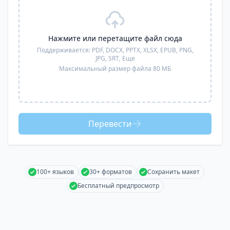
Нажмите или перетащите файл сюда
Поддерживается:
PDF, DOCX, PPTX, XLSX, EPUB, PNG,
JPG, SRT,
Еще
Максимальный размер файла 80 МБ
Перевести
100+ языков
30+ форматов
Сохранить макет
Бесплатный предпросмотр