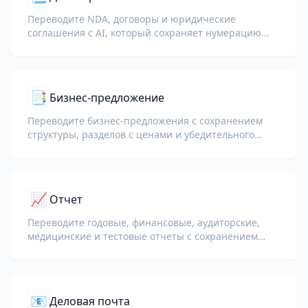
Переводите NDA, договоры и юридические
соглашения с AI, который сохраняет нумерацию
пунктов, определённые термины и блоки подписей.
📑
Бизнес-предложение
Переводите бизнес-предложения с сохранением
структуры, разделов с ценами и убедительного
тона.
📈
Отчет
Переводите годовые, финансовые, аудиторские,
медицинские и тестовые отчеты с сохранением
ключевых показателей, терминологии
соответствия, заметок рецензентов и
доказательных приложений.
📧
Деловая почта