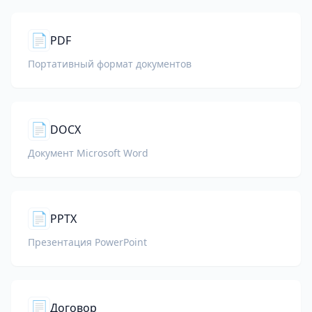
📄
PDF
Портативный формат документов
📄
DOCX
Документ Microsoft Word
📄
PPTX
Презентация PowerPoint
📃
Договор