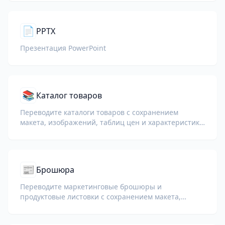
📄
PPTX
Презентация PowerPoint
📚
Каталог товаров
Переводите каталоги товаров с сохранением
макета, изображений, таблиц цен и характеристик
продукции.
📰
Брошюра
Переводите маркетинговые брошюры и
продуктовые листовки с сохранением макета,
изображений и разделов с призывом к действию.