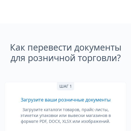
Как перевести документы
для розничной торговли?
ШАГ 1
Загрузите ваши розничные документы
Загрузите каталоги товаров, прайс-листы,
этикетки упаковки или вывески магазинов в
формате PDF, DOCX, XLSX или изображений.