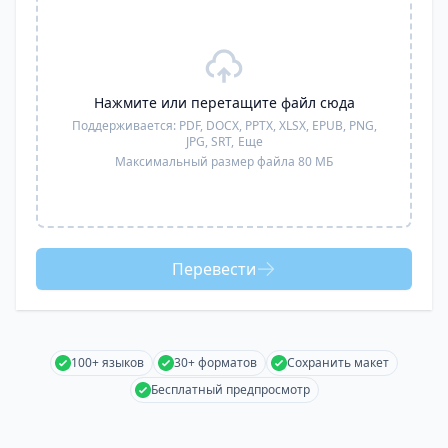
Нажмите или перетащите файл сюда
Поддерживается:
PDF, DOCX, PPTX, XLSX, EPUB, PNG,
JPG, SRT,
Еще
Максимальный размер файла 80 МБ
Перевести
100+ языков
30+ форматов
Сохранить макет
Бесплатный предпросмотр