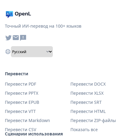
Точный ИИ-перевод на 100+ языков
Перевести
Перевести PDF
Перевести DOCX
Перевести PPTX
Перевести XLSX
Перевести EPUB
Перевести SRT
Перевести VTT
Перевести HTML
Перевести Markdown
Перевести ZIP-файлы
Перевести CSV
Показать все
Сценарии использования