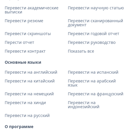
Перевести академические
Перевести научную статью
выписки
Перевести резюме
Перевести сканированный
документ
Перевести скриншоты
Перевести годовой отчет
Перести отчет
Перевести руководство
Перевести контракт
Показать все
Основные языки
Перевести на английский
Перевести на испанский
Перевести на китайский
Перевести на арабский
язык
Перевести на немецкий
Перевести на французский
Перевести на хинди
Перевести на
индонезийский
Перевести на русский
О программе