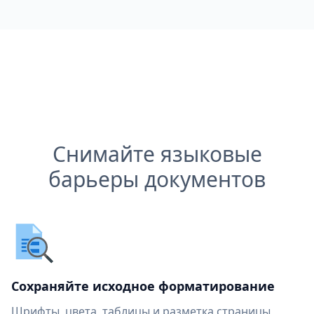
Снимайте языковые
барьеры документов
Сохраняйте исходное форматирование
Шрифты, цвета, таблицы и разметка страницы