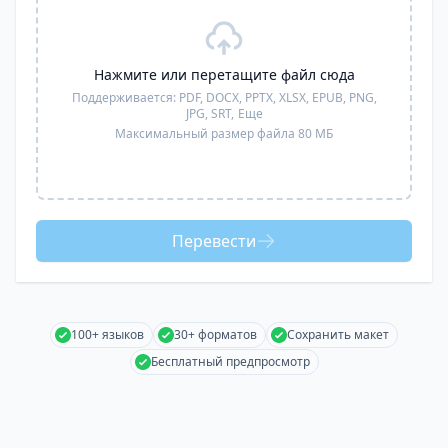
Нажмите или перетащите файл сюда
Поддерживается:
PDF, DOCX, PPTX, XLSX, EPUB, PNG,
JPG, SRT,
Еще
Максимальный размер файла 80 МБ
Перевести
100+ языков
30+ форматов
Сохранить макет
Бесплатный предпросмотр