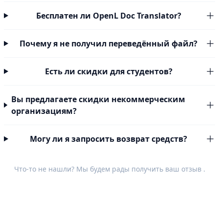
Бесплатен ли OpenL Doc Translator?
Почему я не получил переведённый файл?
Есть ли скидки для студентов?
Вы предлагаете скидки некоммерческим
организациям?
Могу ли я запросить возврат средств?
Что-то не нашли? Мы будем рады получить ваш
отзыв
.