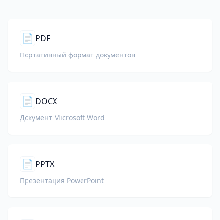
📄
PDF
Портативный формат документов
📄
DOCX
Документ Microsoft Word
📄
PPTX
Презентация PowerPoint