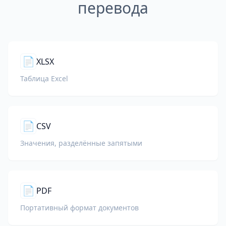
перевода
📄
XLSX
Таблица Excel
📄
CSV
Значения, разделённые запятыми
📄
PDF
Портативный формат документов