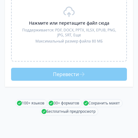
Нажмите или перетащите файл сюда
Поддерживается:
PDF, DOCX, PPTX, XLSX, EPUB, PNG,
JPG, SRT,
Еще
Максимальный размер файла 80 МБ
Перевести
100+ языков
30+ форматов
Сохранить макет
Бесплатный предпросмотр