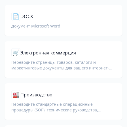
📄
DOCX
Документ Microsoft Word
🛒
Электронная коммерция
Переводите страницы товаров, каталоги и
маркетинговые документы для вашего интернет-
магазина.
🏭
Производство
Переводите стандартные операционные
процедуры (SOP), технические руководства,
документацию ISO и спецификации оборудования
для глобальных заводов и цепочек поставок.