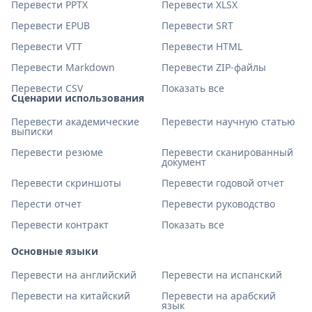
Перевести PPTX
Перевести XLSX
Перевести EPUB
Перевести SRT
Перевести VTT
Перевести HTML
Перевести Markdown
Перевести ZIP-файлы
Перевести CSV
Показать все
Сценарии использования
Перевести академические
Перевести научную статью
выписки
Перевести резюме
Перевести сканированный
документ
Перевести скриншоты
Перевести годовой отчет
Перести отчет
Перевести руководство
Перевести контракт
Показать все
Основные языки
Перевести на английский
Перевести на испанский
Перевести на китайский
Перевести на арабский
язык