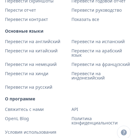
Перевести скриншоты
Перевести годовой отчет
Перести отчет
Перевести руководство
Перевести контракт
Показать все
Основные языки
Перевести на английский
Перевести на испанский
Перевести на китайский
Перевести на арабский
язык
Перевести на немецкий
Перевести на французский
Перевести на хинди
Перевести на
индонезийский
Перевести на русский
О программе
Свяжитесь с нами
API
OpenL Blog
Политика
конфиденциальности
Условия использования