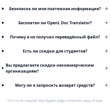
Безопасна ли моя платежная информация?
Бесплатен ли OpenL Doc Translator?
Почему я не получил переведённый файл?
Есть ли скидки для студентов?
Вы предлагаете скидки некоммерческим
организациям?
Могу ли я запросить возврат средств?
Что-то не нашли? Мы будем рады получить ваш
отзыв
.