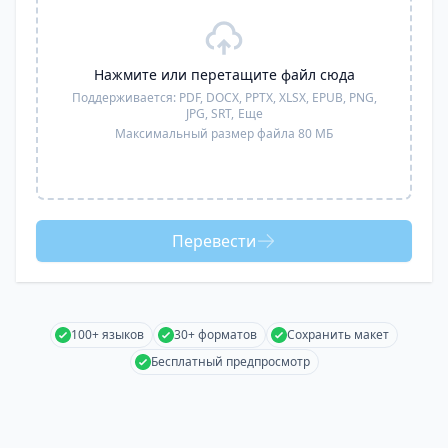
Нажмите или перетащите файл сюда
Поддерживается:
PDF, DOCX, PPTX, XLSX, EPUB, PNG,
JPG, SRT,
Еще
Максимальный размер файла 80 МБ
Перевести
100+ языков
30+ форматов
Сохранить макет
Бесплатный предпросмотр