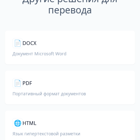
перевода
📄
DOCX
Документ Microsoft Word
📄
PDF
Портативный формат документов
🌐
HTML
Язык гипертекстовой разметки