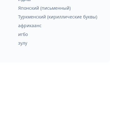
Японский (письменный)
Туркменский (кириллические буквы)
африкаанс
игбо
зулу