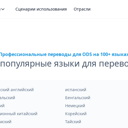
и
Сценарии использования
Отрасли
Профессиональные переводы для ODS на 100+ языка
популярные языки для перев
ский английский
испанский
альский
Бенгальский
ий
Немецкий
ионный китайский
Корейский
мский
Тайский