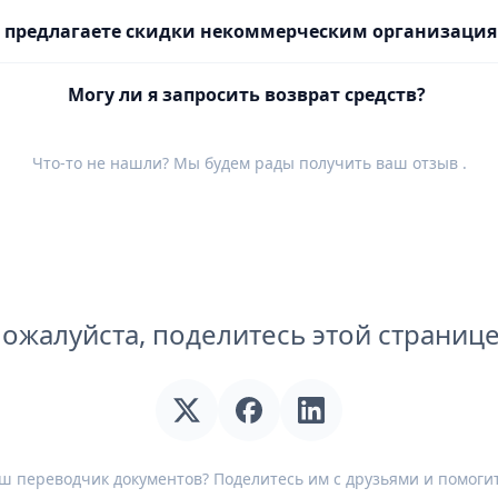
 предлагаете скидки некоммерческим организаци
Могу ли я запросить возврат средств?
Что-то не нашли? Мы будем рады получить ваш
отзыв
.
ожалуйста, поделитесь этой страниц
ш переводчик документов? Поделитесь им с друзьями и помогит