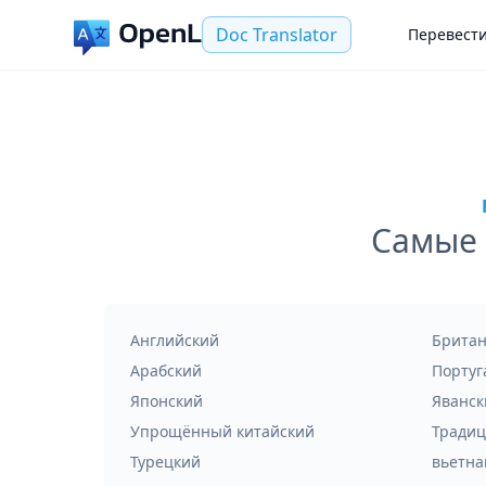
Doc Translator
Перевест
Самые 
Английский
Британ
Арабский
Португ
Японский
Яванск
Упрощённый китайский
Традиц
Турецкий
вьетна