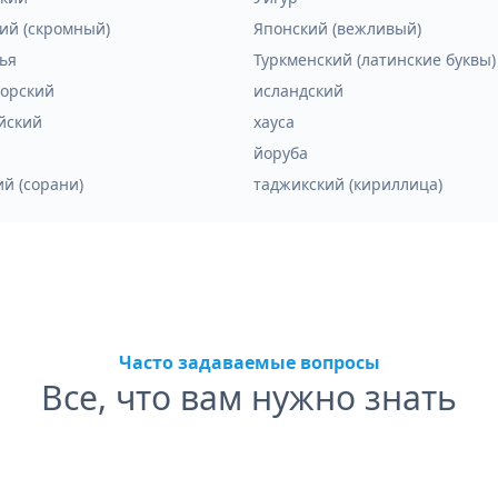
ий (скромный)
Японский (вежливый)
ья
Туркменский (латинские буквы)
орский
исландский
йский
хауса
йоруба
ий (сорани)
таджикский (кириллица)
Часто задаваемые вопросы
Все, что вам нужно знать