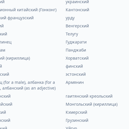
ий
украинский
ионный китайский (Гонконг)
Кантонский
кий французский
урду
ий
Венгерский
кий
Телугу
пинец
Гуджарати
лам
Панджаби
ий (кириллица)
Хорватский
й
финский
ский
эстонский
 (for a male), албанка (for a
Армянин
, албанский (as an adjective)
нский
гаитянский креольский
ийский
Монгольский (кириллица)
кий
Кхмерский
нский
Грузинский
кий
Уйгур