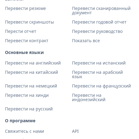
Перевести резюме
Перевести сканированный
документ
Перевести скриншоты
Перевести годовой отчет
Перести отчет
Перевести руководство
Перевести контракт
Показать все
Основные языки
Перевести на английский
Перевести на испанский
Перевести на китайский
Перевести на арабский
язык
Перевести на немецкий
Перевести на французский
Перевести на хинди
Перевести на
индонезийский
Перевести на русский
О программе
Свяжитесь с нами
API