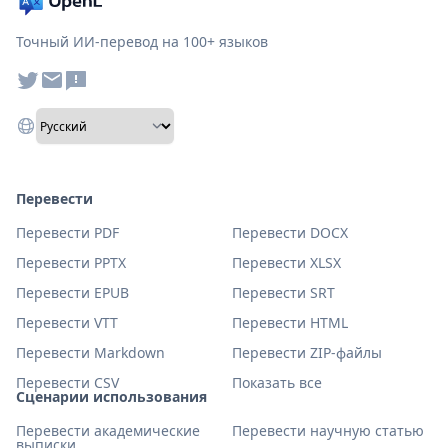
Точный ИИ-перевод на 100+ языков
Перевести
Перевести PDF
Перевести DOCX
Перевести PPTX
Перевести XLSX
Перевести EPUB
Перевести SRT
Перевести VTT
Перевести HTML
Перевести Markdown
Перевести ZIP-файлы
Перевести CSV
Показать все
Сценарии использования
Перевести академические
Перевести научную статью
выписки