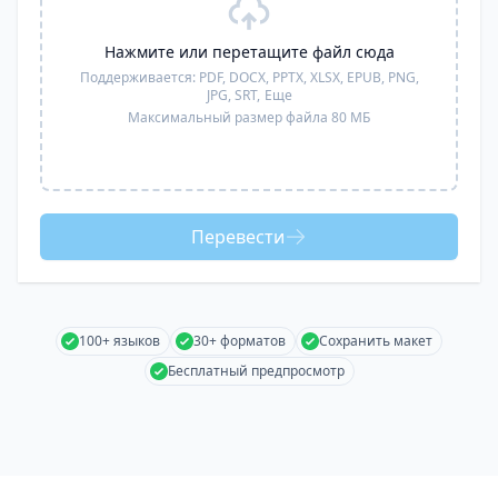
Нажмите или перетащите файл сюда
Поддерживается:
PDF, DOCX, PPTX, XLSX, EPUB, PNG,
JPG, SRT,
Еще
Максимальный размер файла 80 МБ
Перевести
100+ языков
30+ форматов
Сохранить макет
Бесплатный предпросмотр