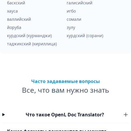
баскский
галисийский
хауса
игбо
валлийский
сомали
йоруба
зулу
курдский (курманджи)
курдский (сорани)
таджикский (кириллица)
Часто задаваемые вопросы
Все, что вам нужно знать
Что такое OpenL Doc Translator?