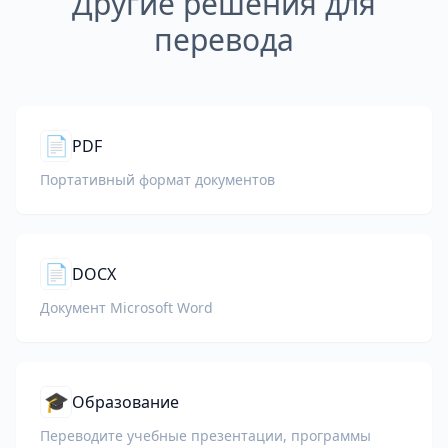
Другие решения для
перевода
📄
PDF
Портативный формат документов
📄
DOCX
Документ Microsoft Word
🎓
Образование
Переводите учебные презентации, программы