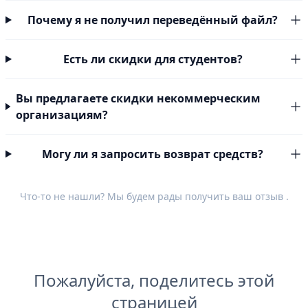
Почему я не получил переведённый файл?
Есть ли скидки для студентов?
Вы предлагаете скидки некоммерческим
организациям?
Могу ли я запросить возврат средств?
Что-то не нашли? Мы будем рады получить ваш
отзыв
.
Пожалуйста, поделитесь этой
страницей