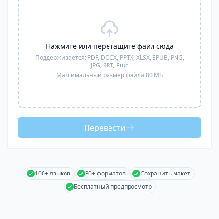
Нажмите или перетащите файл сюда
Поддерживается:
PDF, DOCX, PPTX, XLSX, EPUB, PNG,
JPG, SRT,
Еще
Максимальный размер файла 80 МБ
Перевести
100+ языков
30+ форматов
Сохранить макет
Бесплатный предпросмотр