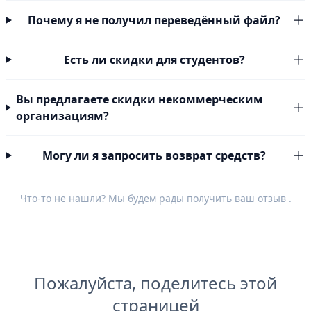
Почему я не получил переведённый файл?
Есть ли скидки для студентов?
Вы предлагаете скидки некоммерческим
организациям?
Могу ли я запросить возврат средств?
Что-то не нашли? Мы будем рады получить ваш
отзыв
.
Пожалуйста, поделитесь этой
страницей