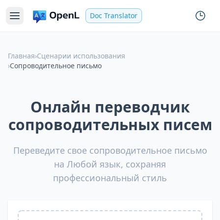
Doc Translator
Главная
›
Сценарии использования
›
Сопроводительное письмо
Онлайн переводчик
сопроводительных писем
Переведите свое сопроводительное письмо
на Любой язык, сохраняя
профессиональный стиль