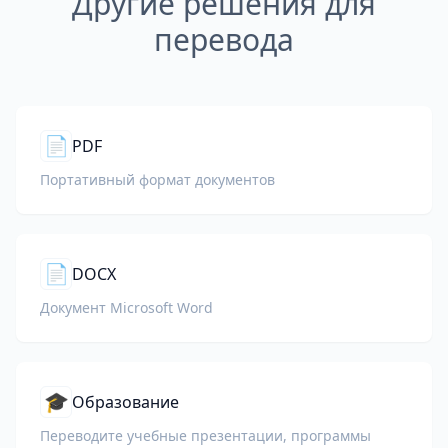
Другие решения для
перевода
📄
PDF
Портативный формат документов
📄
DOCX
Документ Microsoft Word
🎓
Образование
Переводите учебные презентации, программы