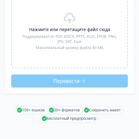
Нажмите или перетащите файл сюда
Поддерживается:
PDF, DOCX, PPTX, XLSX, EPUB, PNG,
JPG, SRT,
Еще
Максимальный размер файла 80 МБ
Перевести
100+ языков
30+ форматов
Сохранить макет
Бесплатный предпросмотр