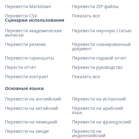
Перевести Markdown
Перевести ZIP-файлы
Перевести CSV
Показать все
Сценарии использования
Перевести академические
Перевести научную статью
выписки
Перевести резюме
Перевести сканированный
документ
Перевести скриншоты
Перевести годовой отчет
Перести отчет
Перевести руководство
Перевести контракт
Показать все
Основные языки
Перевести на английский
Перевести на испанский
Перевести на китайский
Перевести на арабский
язык
Перевести на немецкий
Перевести на французский
Перевести на хинди
Перевести на
индонезийский