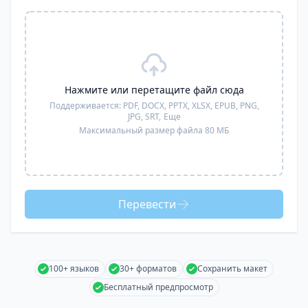
Нажмите или перетащите файл сюда
Поддерживается:
PDF, DOCX, PPTX, XLSX, EPUB, PNG,
JPG, SRT,
Еще
Максимальный размер файла 80 МБ
Перевести
100+ языков
30+ форматов
Сохранить макет
Бесплатный предпросмотр