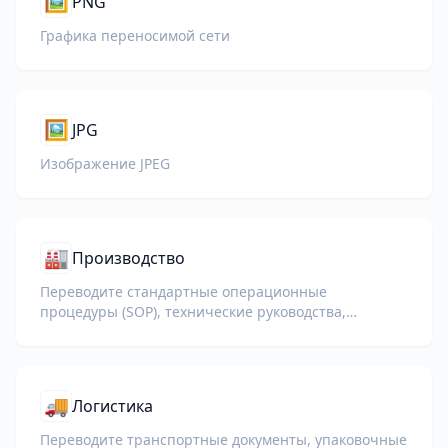
🖼️
PNG
Графика переносимой сети
🖼️
JPG
Изображение JPEG
🏭
Производство
Переводите стандартные операционные
процедуры (SOP), технические руководства,
документацию ISO и спецификации оборудования
для глобальных заводов и цепочек поставок.
🚚
Логистика
Переводите транспортные документы, упаковочные