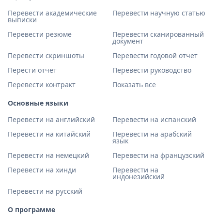
Перевести академические
Перевести научную статью
выписки
Перевести резюме
Перевести сканированный
документ
Перевести скриншоты
Перевести годовой отчет
Перести отчет
Перевести руководство
Перевести контракт
Показать все
Основные языки
Перевести на английский
Перевести на испанский
Перевести на китайский
Перевести на арабский
язык
Перевести на немецкий
Перевести на французский
Перевести на хинди
Перевести на
индонезийский
Перевести на русский
О программе