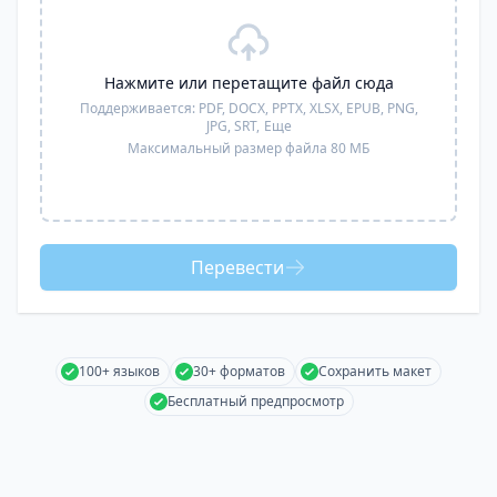
Нажмите или перетащите файл сюда
Поддерживается:
PDF, DOCX, PPTX, XLSX, EPUB, PNG,
JPG, SRT,
Еще
Максимальный размер файла 80 МБ
Перевести
100+ языков
30+ форматов
Сохранить макет
Бесплатный предпросмотр