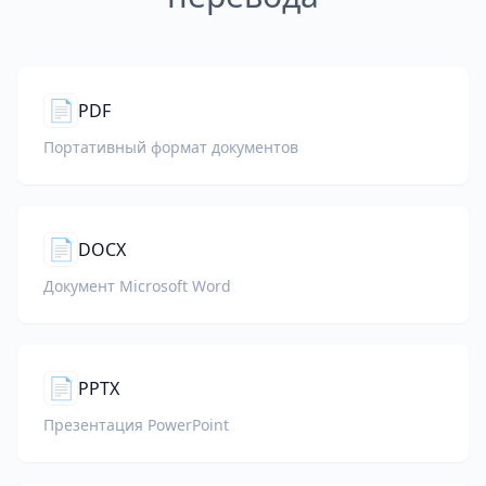
📄
PDF
Портативный формат документов
📄
DOCX
Документ Microsoft Word
📄
PPTX
Презентация PowerPoint