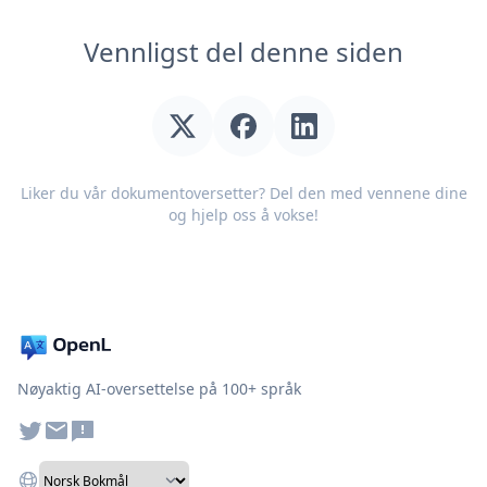
Vennligst del denne siden
Liker du vår dokumentoversetter? Del den med vennene dine
og hjelp oss å vokse!
Nøyaktig AI-oversettelse på 100+ språk