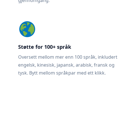
gjennomgang.
Støtte for 100+ språk
Oversett mellom mer enn 100 språk, inkludert
engelsk, kinesisk, japansk, arabisk, fransk og
tysk. Bytt mellom språkpar med ett klikk.