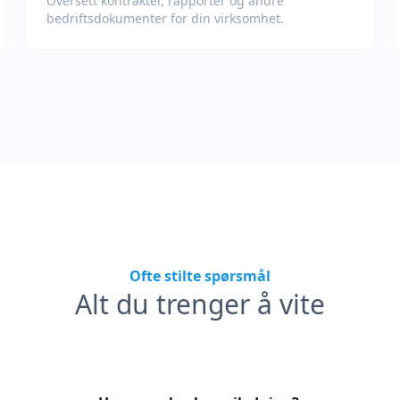
Oversett kontrakter, rapporter og andre
bedriftsdokumenter for din virksomhet.
Ofte stilte spørsmål
Alt du trenger å vite