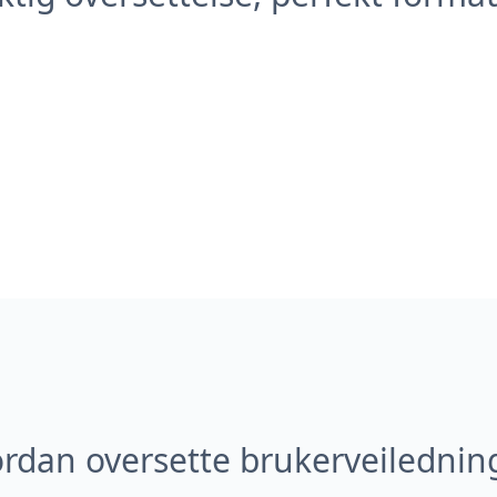
rdan oversette brukerveilednin