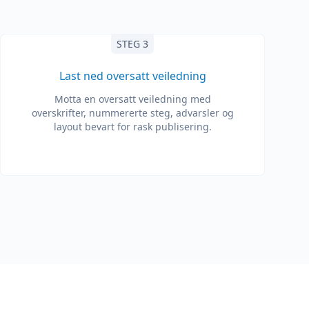
STEG 3
Last ned oversatt veiledning
Motta en oversatt veiledning med
overskrifter, nummererte steg, advarsler og
layout bevart for rask publisering.