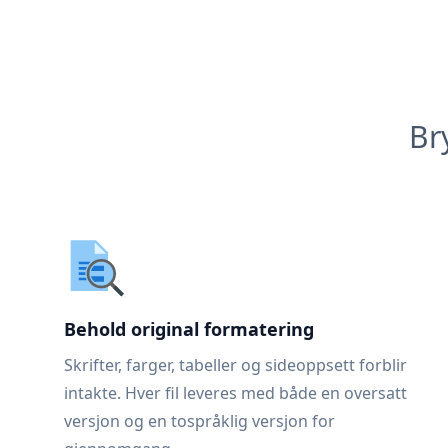
Br
Behold original formatering
Skrifter, farger, tabeller og sideoppsett forblir
intakte. Hver fil leveres med både en oversatt
versjon og en tospråklig versjon for