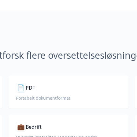
tforsk flere oversettelsesløsning
📄
PDF
Portabelt dokumentformat
💼
Bedrift