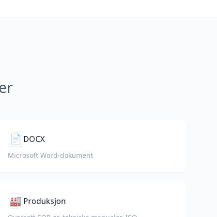
er
📄
DOCX
Microsoft Word-dokument
🏭
Produksjon