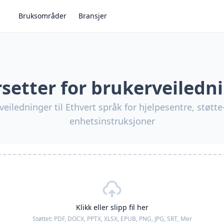
Bruksområder
Bransjer
setter for brukerveiledn
veiledninger til Ethvert språk for hjelpesentre, støt
enhetsinstruksjoner
Klikk eller slipp fil her
Støttet:
PDF, DOCX, PPTX, XLSX, EPUB, PNG, JPG, SRT,
Mer