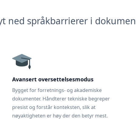
yt ned språkbarrierer i dokumen
Avansert oversettelsesmodus
Bygget for forretnings- og akademiske
dokumenter. Håndterer tekniske begreper
presist og forstår konteksten, slik at
nøyaktigheten er høy der den betyr mest.