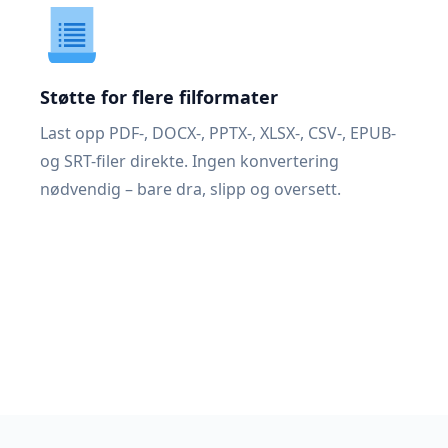
Støtte for flere filformater
Last opp PDF-, DOCX-, PPTX-, XLSX-, CSV-, EPUB-
og SRT-filer direkte. Ingen konvertering
nødvendig – bare dra, slipp og oversett.