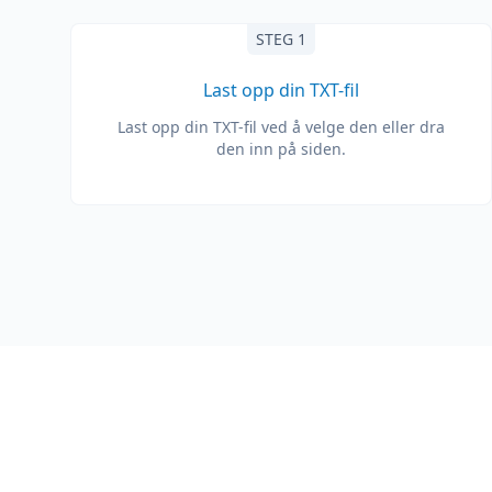
STEG 1
Last opp din TXT-fil
Last opp din TXT-fil ved å velge den eller dra
den inn på siden.