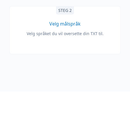
STEG 2
Velg målspråk
Velg språket du vil oversette din TXT til.