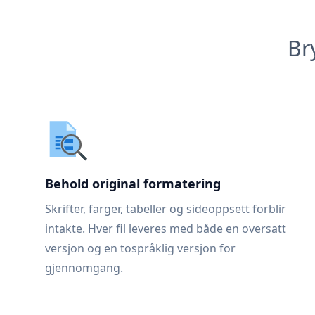
Br
Behold original formatering
Skrifter, farger, tabeller og sideoppsett forblir
intakte. Hver fil leveres med både en oversatt
versjon og en tospråklig versjon for
gjennomgang.