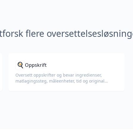
tforsk flere oversettelsesløsning
🍳
Oppskrift
Oversett oppskrifter og bevar ingredienser,
matlagingssteg, måleenheter, tid og original
formatering.