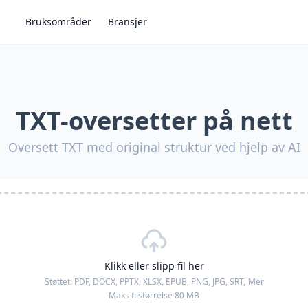
Bruksområder
Bransjer
TXT-oversetter på nett
Oversett TXT med original struktur ved hjelp av AI
Klikk eller slipp fil her
Støttet:
PDF, DOCX, PPTX, XLSX, EPUB, PNG, JPG, SRT,
Mer
Maks filstørrelse 80 MB