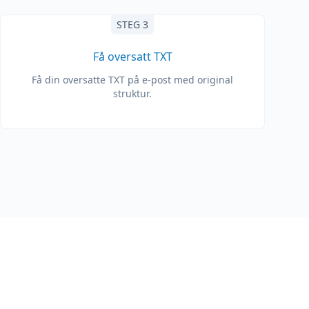
STEG 3
Få oversatt TXT
Få din oversatte TXT på e-post med original
struktur.