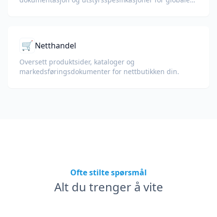
fabrikker og forsyningskjeder.
🛒
Netthandel
Oversett produktsider, kataloger og
markedsføringsdokumenter for nettbutikken din.
Ofte stilte spørsmål
Alt du trenger å vite