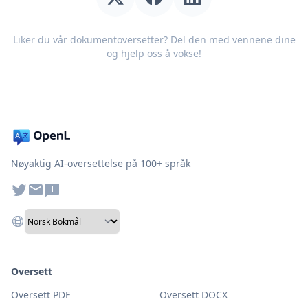
Liker du vår dokumentoversetter? Del den med vennene dine
og hjelp oss å vokse!
Nøyaktig AI-oversettelse på 100+ språk
Oversett
Oversett PDF
Oversett DOCX