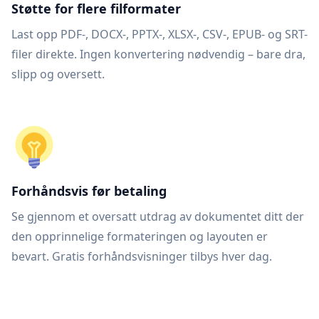
Støtte for flere filformater
Last opp PDF-, DOCX-, PPTX-, XLSX-, CSV-, EPUB- og SRT-
filer direkte. Ingen konvertering nødvendig – bare dra,
slipp og oversett.
Forhåndsvis før betaling
Se gjennom et oversatt utdrag av dokumentet ditt der
den opprinnelige formateringen og layouten er
bevart. Gratis forhåndsvisninger tilbys hver dag.