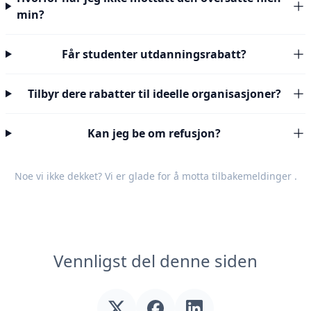
min?
Får studenter utdanningsrabatt?
Tilbyr dere rabatter til ideelle organisasjoner?
Kan jeg be om refusjon?
Noe vi ikke dekket? Vi er glade for å motta
tilbakemeldinger
.
Vennligst del denne siden