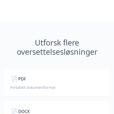
Utforsk flere
oversettelsesløsninger
📄
PDF
Portabelt dokumentformat
📄
DOCX