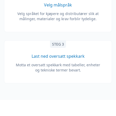
Velg målspråk
Velg språket for kjøpere og distributører slik at
målinger, materialer og krav forblir tydelige.
STEG 3
Last ned oversatt spekkark
Motta et oversatt spekkark med tabeller, enheter
og tekniske termer bevart.