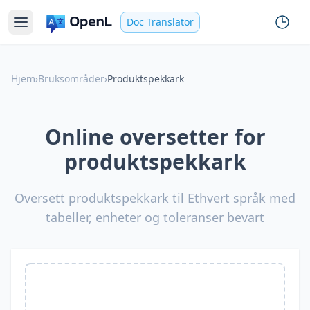
Doc Translator
Hjem
›
Bruksområder
›
Produktspekkark
Online oversetter for
produktspekkark
Oversett produktspekkark til Ethvert språk med
tabeller, enheter og toleranser bevart