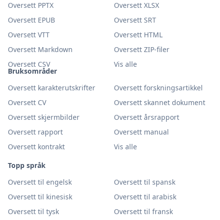
Oversett PPTX
Oversett XLSX
Oversett EPUB
Oversett SRT
Oversett VTT
Oversett HTML
Oversett Markdown
Oversett ZIP-filer
Oversett CSV
Vis alle
Bruksområder
Oversett karakterutskrifter
Oversett forskningsartikkel
Oversett CV
Oversett skannet dokument
Oversett skjermbilder
Oversett årsrapport
Oversett rapport
Oversett manual
Oversett kontrakt
Vis alle
Topp språk
Oversett til engelsk
Oversett til spansk
Oversett til kinesisk
Oversett til arabisk
Oversett til tysk
Oversett til fransk