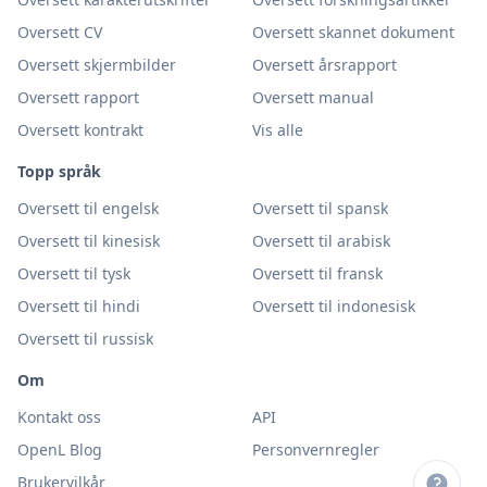
Oversett CV
Oversett skannet dokument
Oversett skjermbilder
Oversett årsrapport
Oversett rapport
Oversett manual
Oversett kontrakt
Vis alle
Topp språk
Oversett til engelsk
Oversett til spansk
Oversett til kinesisk
Oversett til arabisk
Oversett til tysk
Oversett til fransk
Oversett til hindi
Oversett til indonesisk
Oversett til russisk
Om
Kontakt oss
API
OpenL Blog
Personvernregler
Brukervilkår