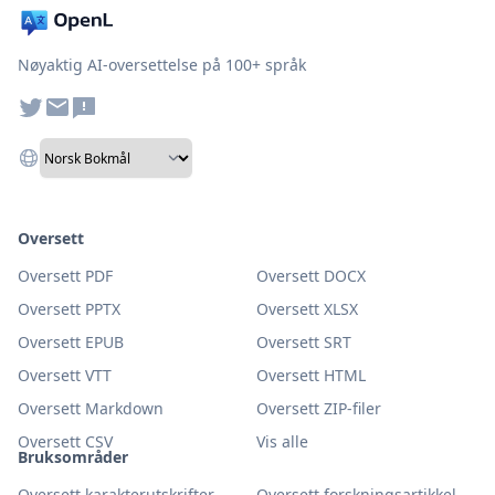
Nøyaktig AI-oversettelse på 100+ språk
Oversett
Oversett PDF
Oversett DOCX
Oversett PPTX
Oversett XLSX
Oversett EPUB
Oversett SRT
Oversett VTT
Oversett HTML
Oversett Markdown
Oversett ZIP-filer
Oversett CSV
Vis alle
Bruksområder
Oversett karakterutskrifter
Oversett forskningsartikkel