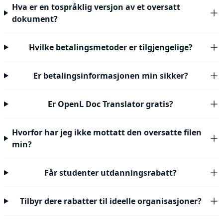
Hva er en tospråklig versjon av et oversatt
dokument?
Hvilke betalingsmetoder er tilgjengelige?
Er betalingsinformasjonen min sikker?
Er OpenL Doc Translator gratis?
Hvorfor har jeg ikke mottatt den oversatte filen
min?
Får studenter utdanningsrabatt?
Tilbyr dere rabatter til ideelle organisasjoner?