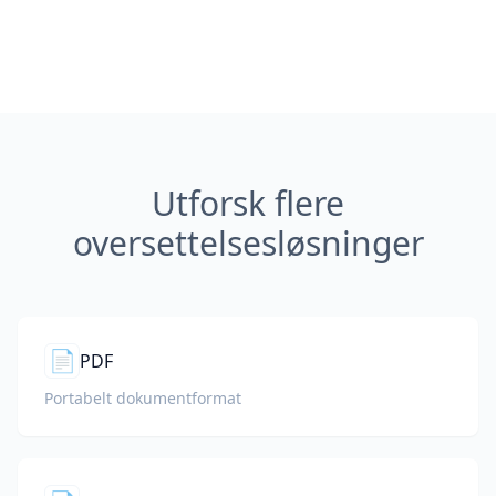
Utforsk flere
oversettelsesløsninger
📄
PDF
Portabelt dokumentformat