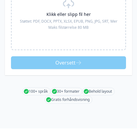
Klikk eller slipp fil her
Støttet:
PDF, DOCX, PPTX, XLSX, EPUB, PNG, JPG, SRT,
Mer
Maks filstørrelse 80 MB
Oversett
100+ språk
30+ formater
Behold layout
Gratis forhåndsvisning