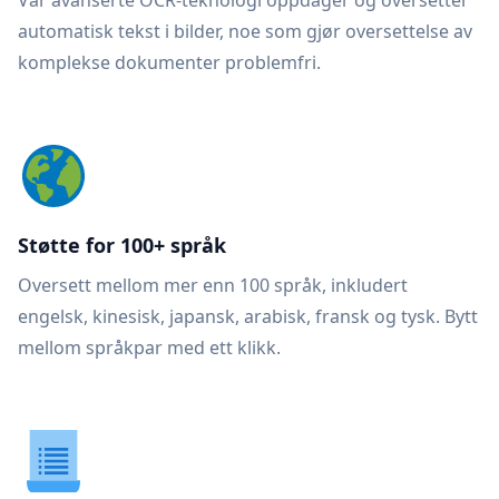
Vår avanserte OCR-teknologi oppdager og oversetter
automatisk tekst i bilder, noe som gjør oversettelse av
komplekse dokumenter problemfri.
Støtte for 100+ språk
Oversett mellom mer enn 100 språk, inkludert
engelsk, kinesisk, japansk, arabisk, fransk og tysk. Bytt
mellom språkpar med ett klikk.