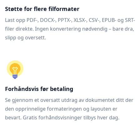
Støtte for flere filformater
Last opp PDF-, DOCX-, PPTX-, XLSX-, CSV-, EPUB- og SRT-
filer direkte. Ingen konvertering nødvendig – bare dra,
slipp og oversett.
Forhåndsvis før betaling
Se gjennom et oversatt utdrag av dokumentet ditt der
den opprinnelige formateringen og layouten er
bevart. Gratis forhåndsvisninger tilbys hver dag.