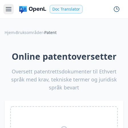
Doc Translator
Hjem
›
Bruksområder
›
Patent
Online patentoversetter
Oversett patentrettsdokumenter til Ethvert
språk med krav, tekniske termer og juridisk
språk bevart