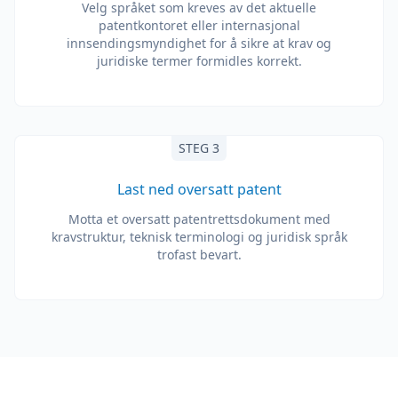
Velg språket som kreves av det aktuelle
patentkontoret eller internasjonal
innsendingsmyndighet for å sikre at krav og
juridiske termer formidles korrekt.
STEG 3
Last ned oversatt patent
Motta et oversatt patentrettsdokument med
kravstruktur, teknisk terminologi og juridisk språk
trofast bevart.